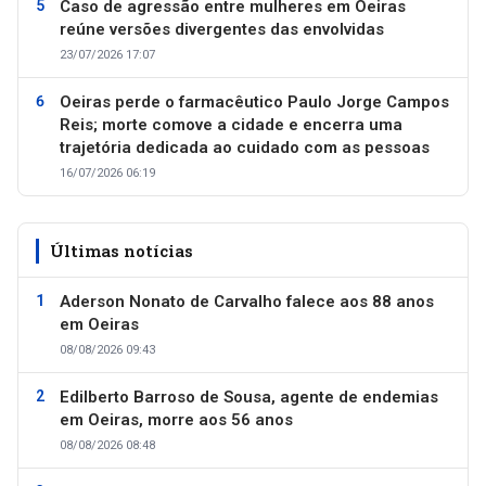
Caso de agressão entre mulheres em Oeiras
reúne versões divergentes das envolvidas
23/07/2026 17:07
Oeiras perde o farmacêutico Paulo Jorge Campos
Reis; morte comove a cidade e encerra uma
trajetória dedicada ao cuidado com as pessoas
16/07/2026 06:19
Últimas notícias
Aderson Nonato de Carvalho falece aos 88 anos
em Oeiras
08/08/2026 09:43
Edilberto Barroso de Sousa, agente de endemias
em Oeiras, morre aos 56 anos
08/08/2026 08:48