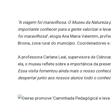
"A viagem foi maravilhosa. O Museu da Natureza p
importante conhecer para a gente valorizar e lev
foi maravilhosa
", elogia Ana Maria Valentim, prof
Briona, zona rural do município. Coordenadores 
A professora Carlane Leal, supervisora de Ciênci
ela, o museu reflete sobre a importância da prese
Essa visita fomentou ainda mais o nosso conheci
despertar junto aos nossos alunos todo o conheci