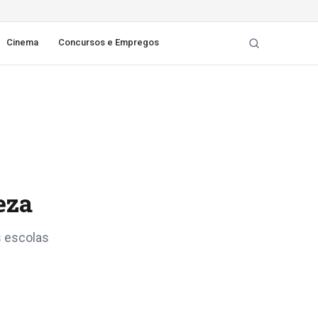
Cinema
Concursos e Empregos
eza
s escolas