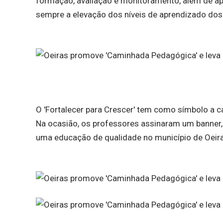
formação, avaliação e monitoramento, além de apr
sempre a elevação dos níveis de aprendizado dos
O 'Fortalecer para Crescer' tem como símbolo a ca
Na ocasião, os professores assinaram um banne
uma educação de qualidade no município de Oeira