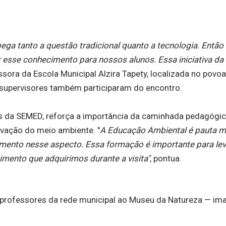
ega tanto a questão tradicional quanto a tecnologia. Então 
ar esse conhecimento para nossos alunos. Essa iniciativa 
essora da Escola Municipal Alzira Tapety, localizada no povo
e supervisores também participaram do encontro.
as da SEMED, reforça a importância da caminhada pedagógic
rvação do meio ambiente. "
A Educação Ambiental é pauta m
mento nesse aspecto. Essa formação é importante para lev
mento que adquirimos durante a visita"
, pontua.