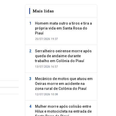
Mais lidas
Homem mata outro a tiros e tira a
própria vida em Santa Rosa do
Piauí
25/07/2026 19:37
Serralheiro oeirense morre após
queda de andaime durante
trabalho em Colônia do Piauí
13/07/2026 16:57
Mecânico de motos que atuou em
Oeiras morre em acidente na
zona rural de Colônia do Piauí
12/07/2026 10:38
Mulher morre após colisão entre
Hilux e motocicleta na entrada de