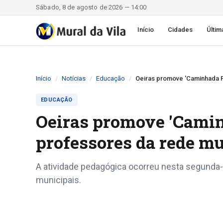
Sábado, 8 de agosto de 2026 — 14:00
Início
Cidades
Últim
Início
Notícias
Educação
Oeiras promove 'Caminhada P
EDUCAÇÃO
Oeiras promove 'Camin
professores da rede m
A atividade pedagógica ocorreu nesta segunda-f
municipais.