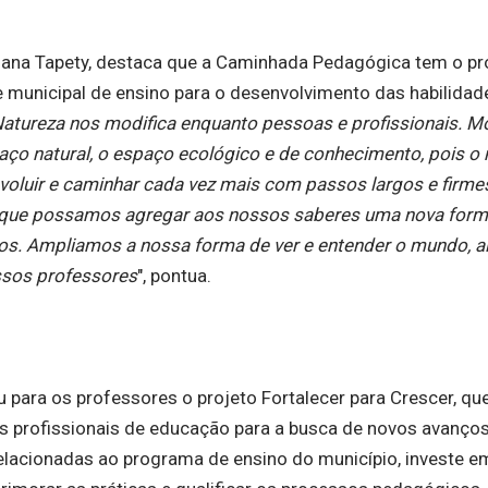
Tiana Tapety, destaca que a Caminhada Pedagógica tem o pr
e municipal de ensino para o desenvolvimento das habilidad
Natureza nos modifica enquanto pessoas e profissionais. Mo
aço natural, o espaço ecológico e de conhecimento, pois o
luir e caminhar cada vez mais com passos largos e firmes
e que possamos agregar aos nossos saberes uma nova form
os. Ampliamos a nossa forma de ver e entender o mundo, a
ssos professores
", pontua.
para os professores o projeto Fortalecer para Crescer, qu
r os profissionais de educação para a busca de novos avanço
elacionadas ao programa de ensino do município, investe e