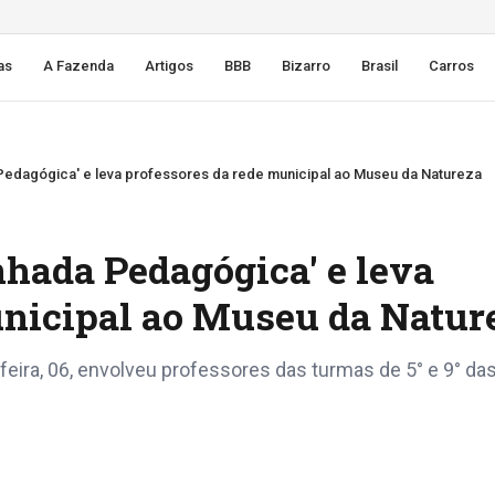
as
A Fazenda
Artigos
BBB
Bizarro
Brasil
Carros
edagógica' e leva professores da rede municipal ao Museu da Natureza
hada Pedagógica' e leva
unicipal ao Museu da Natur
eira, 06, envolveu professores das turmas de 5° e 9° da