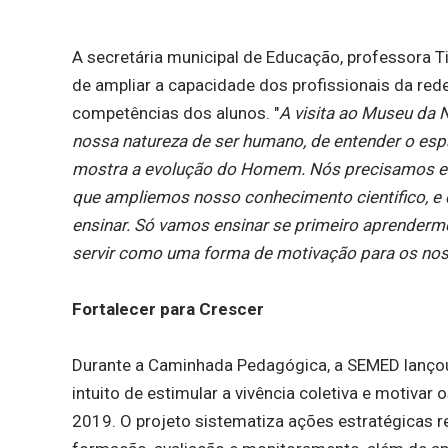
A secretária municipal de Educação, professora 
de ampliar a capacidade dos profissionais da red
competências dos alunos. "
A visita ao Museu da 
nossa natureza de ser humano, de entender o esp
mostra a evolução do Homem. Nós precisamos evo
que ampliemos nosso conhecimento cientifico, 
ensinar. Só vamos ensinar se primeiro aprenderm
servir como uma forma de motivação para os no
Fortalecer para Crescer
Durante a Caminhada Pedagógica, a SEMED lançou 
intuito de estimular a vivência coletiva e motiva
2019. O projeto sistematiza ações estratégicas r