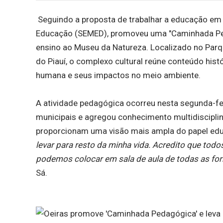
Seguindo a proposta de trabalhar a educação em co
Educação (SEMED), promoveu uma "Caminhada Peda
ensino ao Museu da Natureza. Localizado no Parqu
do Piauí, o complexo cultural reúne conteúdo hist
humana e seus impactos no meio ambiente.
A atividade pedagógica ocorreu nesta segunda-fei
municipais e agregou conhecimento multidisciplin
proporcionam uma visão mais ampla do papel educ
levar para resto da minha vida. Acredito que to
podemos colocar em sala de aula de todas as form
Sá.