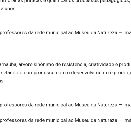
imorar as práticas e qualificar os processos pedagógicos,
 alunos.
rnaúba, árvore sinônimo de resistência, criatividade e produ
r, selando o compromisso com o desenvolvimento e promo
s.