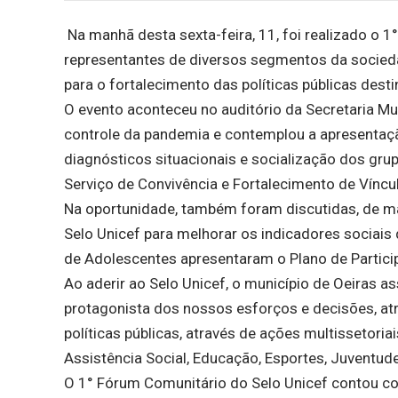
Na manhã desta sexta-feira, 11, foi realizado o
representantes de diversos segmentos da socieda
para o fortalecimento das políticas públicas dest
O evento aconteceu no auditório da Secretaria Mu
controle da pandemia e contemplou a apresentaçã
diagnósticos situacionais e socialização dos gru
Serviço de Convivência e Fortalecimento de Vínc
Na oportunidade, também foram discutidas, de man
Selo Unicef para melhorar os indicadores sociai
de Adolescentes apresentaram o Plano de Partic
Ao aderir ao Selo Unicef, o município de Oeiras
protagonista dos nossos esforços e decisões, at
políticas públicas, através de ações multissetoria
Assistência Social, Educação, Esportes, Juventud
O 1° Fórum Comunitário do Selo Unicef contou co