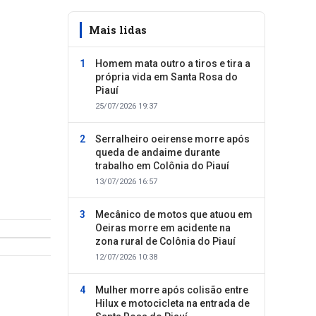
Mais lidas
Homem mata outro a tiros e tira a
própria vida em Santa Rosa do
Piauí
25/07/2026 19:37
Serralheiro oeirense morre após
queda de andaime durante
trabalho em Colônia do Piauí
13/07/2026 16:57
Mecânico de motos que atuou em
Oeiras morre em acidente na
zona rural de Colônia do Piauí
12/07/2026 10:38
Mulher morre após colisão entre
Hilux e motocicleta na entrada de