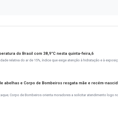
peratura do Brasil com 38,9°C nesta quinta-feira,6
de relativa do ar de 15%, índice que exige atenção à hidratação e à exposiç
de abelhas e Corpo de Bombeiros resgata mãe e recém-nasci
taque; Corpo de Bombeiros orienta moradores a solicitar atendimento logo n