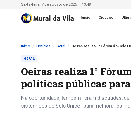
Sexta-feira, 7 de agosto de 2026 — 13:49
Início
Cidades
Últim
Início
Notícias
Geral
Oeiras realiza 1° Fórum do Selo U
GERAL
Oeiras realiza 1° Fórum
políticas públicas par
Na oportunidade, também foram discutidas, de m
sistêmicos do Selo Unicef para melhorar os ind