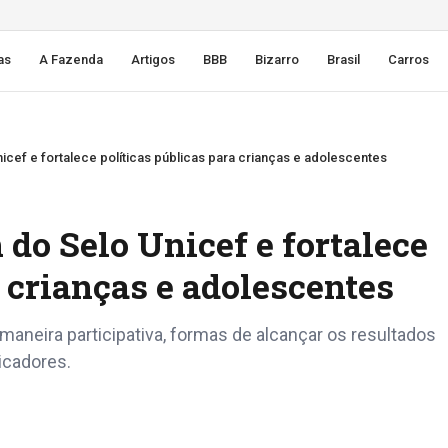
as
A Fazenda
Artigos
BBB
Bizarro
Brasil
Carros
nicef e fortalece políticas públicas para crianças e adolescentes
 do Selo Unicef e fortalece
a crianças e adolescentes
aneira participativa, formas de alcançar os resultados
icadores.