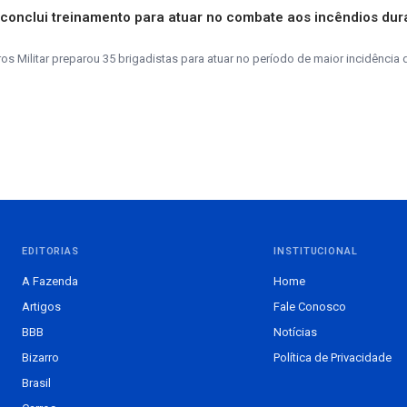
s conclui treinamento para atuar no combate aos incêndios dur
 Militar preparou 35 brigadistas para atuar no período de maior incidência 
EDITORIAS
INSTITUCIONAL
A Fazenda
Home
Artigos
Fale Conosco
BBB
Notícias
Bizarro
Política de Privacidade
Brasil