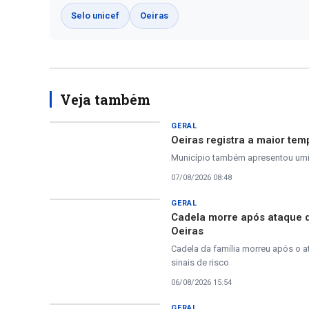
Selo unicef
Oeiras
Veja também
GERAL
Oeiras registra a maior tem
Município também apresentou umida
07/08/2026 08:48
GERAL
Cadela morre após ataque 
Oeiras
Cadela da família morreu após o a
sinais de risco
06/08/2026 15:54
GERAL