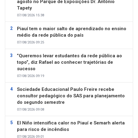
agosto no Parque de Exposições Dr. Antônio
Tapety
07/08/2026 15:38
Piauí tem o maior salto de aprendizado no ensino
médio da rede pública do país
07/08/2026 09:25
”Queremos levar estudantes da rede pública ao
topo”, diz Rafael ao conhecer trajetórias de
sucesso
07/08/2026 09:19
Sociedade Educacional Paulo Freire recebe
consultor pedagógico do SAS para planejamento
do segundo semestre
07/08/2026 09:08
El Niño intensifica calor no Piauí e Semarh alerta
para risco de incêndios
07/08/2026 09:01