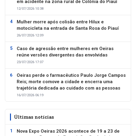
em acidente na zona rural de Colônia do Piauí
12/07/2026 10:38
Mulher morre após colisão entre Hilux e
motocicleta na entrada de Santa Rosa do Piauí
26/07/2026 12:09
Caso de agressão entre mulheres em Oeiras
reúne versões divergentes das envolvidas
23/07/2026 17:07
Oeiras perde o farmacêutico Paulo Jorge Campos
Reis; morte comove a cidade e encerra uma
trajetória dedicada ao cuidado com as pessoas
16/07/2026 06:19
Últimas notícias
Nova Expo Oeiras 2026 acontece de 19 a 23 de