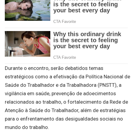
Durante o encontro, serão debatidos temas
estratégicos como a efetivação da Política Nacional de
Saúde do Trabalhador e da Trabalhadora (PNSTT), a
vigilância em saúde, prevenção de adoecimentos
relacionados ao trabalho, o fortalecimento da Rede de
Atenção à Saúde do Trabalhador, além de estratégias
para o enfrentamento das desigualdades sociais no
mundo do trabalho.