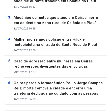
andaime durante trabalho em Colônia do Piauí
13/07/2026 16:57
Mecânico de motos que atuou em Oeiras morre
em acidente na zona rural de Colônia do Piauí
12/07/2026 10:38
Mulher morre após colisão entre Hilux e
motocicleta na entrada de Santa Rosa do Piauí
26/07/2026 12:09
Caso de agressão entre mulheres em Oeiras
reúne versões divergentes das envolvidas
23/07/2026 17:07
Oeiras perde o farmacêutico Paulo Jorge Campos
Reis; morte comove a cidade e encerra uma
trajetória dedicada ao cuidado com as pessoas
16/07/2026 06:19