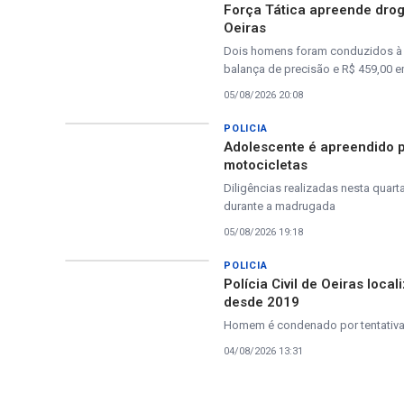
Força Tática apreende drog
Oeiras
Dois homens foram conduzidos à D
balança de precisão e R$ 459,00 
05/08/2026 20:08
POLICIA
Adolescente é apreendido pe
motocicletas
Diligências realizadas nesta quar
durante a madrugada
05/08/2026 19:18
POLICIA
Polícia Civil de Oeiras loc
desde 2019
Homem é condenado por tentativa 
04/08/2026 13:31