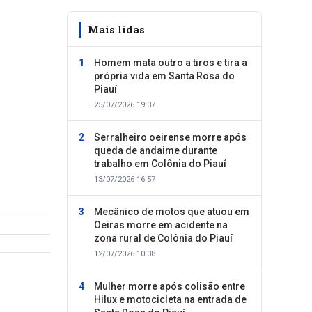
Mais lidas
Homem mata outro a tiros e tira a
própria vida em Santa Rosa do
Piauí
25/07/2026 19:37
Serralheiro oeirense morre após
queda de andaime durante
trabalho em Colônia do Piauí
13/07/2026 16:57
Mecânico de motos que atuou em
Oeiras morre em acidente na
zona rural de Colônia do Piauí
12/07/2026 10:38
Mulher morre após colisão entre
Hilux e motocicleta na entrada de