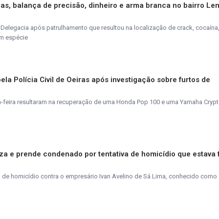
as, balança de precisão, dinheiro e arma branca no bairro Le
elegacia após patrulhamento que resultou na localização de crack, cocaína
em espécie
la Polícia Civil de Oeiras após investigação sobre furtos de
ta-feira resultaram na recuperação de uma Honda Pop 100 e uma Yamaha Crypt
aliza e prende condenado por tentativa de homicídio que estava 
de homicídio contra o empresário Ivan Avelino de Sá Lima, conhecido como 