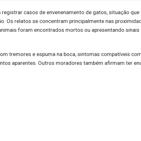
a registrar casos de envenenamento de gatos, situação que
. Os relatos se concentram principalmente nas proximidad
nimais foram encontrados mortos ou apresentando sinais
om tremores e espuma na boca, sintomas compatíveis co
entos aparentes. Outros moradores também afirmam ter en