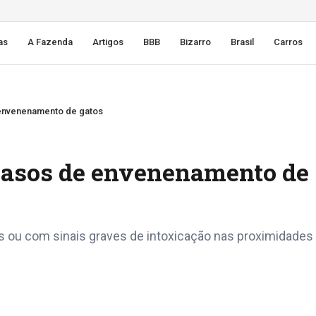
as
A Fazenda
Artigos
BBB
Bizarro
Brasil
Carros
 envenenamento de gatos
 casos de envenenamento de
 ou com sinais graves de intoxicação nas proximidades 