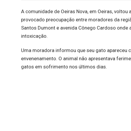
A comunidade de Oeiras Nova, em Oeiras, voltou 
provocado preocupação entre moradores da região
Santos Dumont e avenida Cônego Cardoso onde a
intoxicação.
Uma moradora informou que seu gato apareceu c
envenenamento. O animal não apresentava ferim
gatos em sofrimento nos últimos dias.