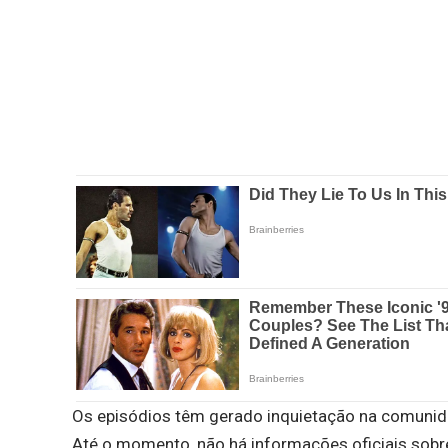
Os episódios têm gerado inquietação na comunida
Até o momento, não há informações oficiais sobre