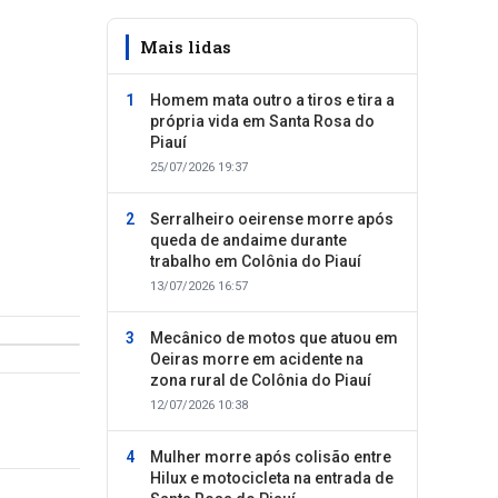
Mais lidas
Homem mata outro a tiros e tira a
própria vida em Santa Rosa do
Piauí
25/07/2026 19:37
Serralheiro oeirense morre após
queda de andaime durante
trabalho em Colônia do Piauí
13/07/2026 16:57
Mecânico de motos que atuou em
Oeiras morre em acidente na
zona rural de Colônia do Piauí
12/07/2026 10:38
Mulher morre após colisão entre
Hilux e motocicleta na entrada de