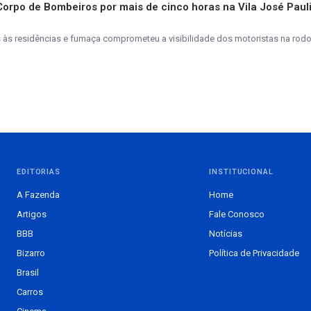
 Corpo de Bombeiros por mais de cinco horas na Vila José Paul
s residências e fumaça comprometeu a visibilidade dos motoristas na rodo
EDITORIAS
INSTITUCIONAL
A Fazenda
Home
Artigos
Fale Conosco
BBB
Notícias
Bizarro
Política de Privacidade
Brasil
Carros