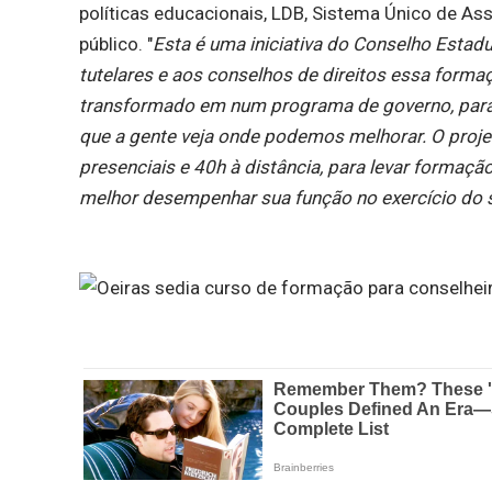
políticas educacionais, LDB, Sistema Único de As
público. "
Esta é uma iniciativa do Conselho Estadu
tutelares e aos conselhos de direitos essa formaç
transformado em num programa de governo, para 
que a gente veja onde podemos melhorar. O proje
presenciais e 40h à distância, para levar formaçã
melhor desempenhar sua função no exercício do