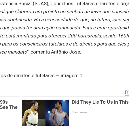
sistência Social (SUAS), Conselhos Tutelares e Diretos e or
al que elaborou um projeto no sentido de levar aos conselh
ão continuada. Há a necessidade de que, no futuro, isso se
que possa ter uma ação continuada. Esta é uma oportunid
to está montado para oferecer 200 horas/aula, sendo 160h
o para os conselheiros tutelares e de direitos para que ele
 seu mandato
", comenta Antônio José.