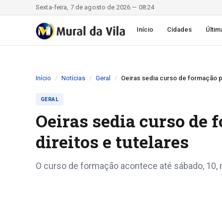
Sexta-feira, 7 de agosto de 2026 — 08:24
Início
Cidades
Últim
Início
Notícias
Geral
Oeiras sedia curso de formação pa
GERAL
Oeiras sedia curso de 
direitos e tutelares
O curso de formação acontece até sábado, 10, n