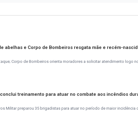
de abelhas e Corpo de Bombeiros resgata mãe e recém-nasci
taque; Corpo de Bombeiros orienta moradores a solicitar atendimento logo n
s conclui treinamento para atuar no combate aos incêndios dur
 Militar preparou 35 brigadistas para atuar no período de maior incidência 