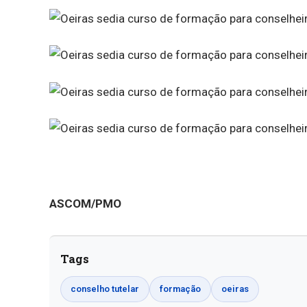
ASCOM/PMO
Tags
conselho tutelar
formação
oeiras