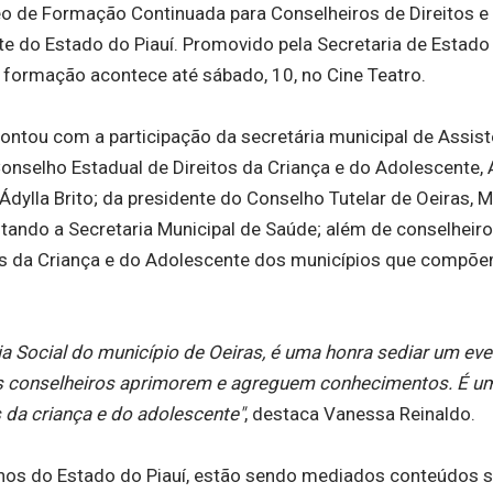
o de Formação Continuada para Conselheiros de Direitos e
te do Estado do Piauí. Promovido pela Secretaria de Estado
e formação acontece até sábado, 10, no Cine Teatro.
, contou com a participação da secretária municipal de Assis
Conselho Estadual de Direitos da Criança e do Adolescente,
dylla Brito; da presidente do Conselho Tutelar de Oeiras, M
ntando a Secretaria Municipal de Saúde; além de conselheir
tos da Criança e do Adolescente dos municípios que compõ
ia Social do município de Oeiras, é uma honra sediar um ev
os conselheiros aprimorem e agreguem conhecimentos. É u
s da criança e do adolescente"
, destaca Vanessa Reinaldo.
lhos do Estado do Piauí, estão sendo mediados conteúdos 