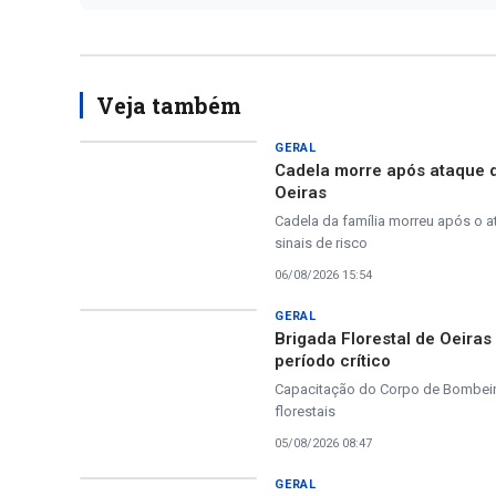
Veja também
GERAL
Cadela morre após ataque 
Oeiras
Cadela da família morreu após o a
sinais de risco
06/08/2026 15:54
GERAL
Brigada Florestal de Oeira
período crítico
Capacitação do Corpo de Bombeiros
florestais
05/08/2026 08:47
GERAL