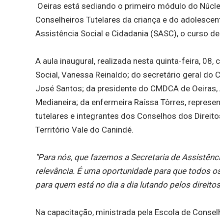
Oeiras está sediando o primeiro módulo do Núcle
Conselheiros Tutelares da criança e do adolescen
Assistência Social e Cidadania (SASC), o curso d
A aula inaugural, realizada nesta quinta-feira, 08
Social, Vanessa Reinaldo; do secretário geral do 
José Santos; da presidente do CMDCA de Oeiras, Á
Medianeira; da enfermeira Raíssa Tôrres, represe
tutelares e integrantes dos Conselhos dos Direi
Território Vale do Canindé.
"Para nós, que fazemos a Secretaria de Assistênc
relevância. É uma oportunidade para que todos 
para quem está no dia a dia lutando pelos direito
Na capacitação, ministrada pela Escola de Conse