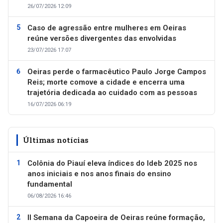
26/07/2026 12:09
Caso de agressão entre mulheres em Oeiras
reúne versões divergentes das envolvidas
23/07/2026 17:07
Oeiras perde o farmacêutico Paulo Jorge Campos
Reis; morte comove a cidade e encerra uma
trajetória dedicada ao cuidado com as pessoas
16/07/2026 06:19
Últimas notícias
Colônia do Piauí eleva índices do Ideb 2025 nos
anos iniciais e nos anos finais do ensino
fundamental
06/08/2026 16:46
II Semana da Capoeira de Oeiras reúne formação,