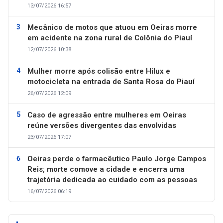
13/07/2026 16:57
Mecânico de motos que atuou em Oeiras morre
em acidente na zona rural de Colônia do Piauí
12/07/2026 10:38
Mulher morre após colisão entre Hilux e
motocicleta na entrada de Santa Rosa do Piauí
26/07/2026 12:09
Caso de agressão entre mulheres em Oeiras
reúne versões divergentes das envolvidas
23/07/2026 17:07
Oeiras perde o farmacêutico Paulo Jorge Campos
Reis; morte comove a cidade e encerra uma
trajetória dedicada ao cuidado com as pessoas
16/07/2026 06:19