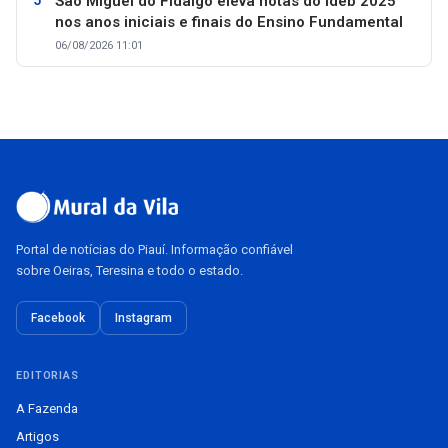
São Miguel do Fidalgo eleva notas do Ideb 2025
nos anos iniciais e finais do Ensino Fundamental
06/08/2026 11:01
Portal de notícias do Piauí. Informação confiável
sobre Oeiras, Teresina e todo o estado.
Facebook
Instagram
EDITORIAS
A Fazenda
Artigos