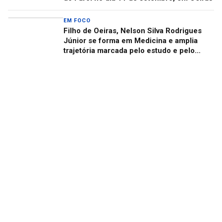
EM FOCO
Filho de Oeiras, Nelson Silva Rodrigues
Júnior se forma em Medicina e amplia
trajetória marcada pelo estudo e pelo
cuidado com as pessoas