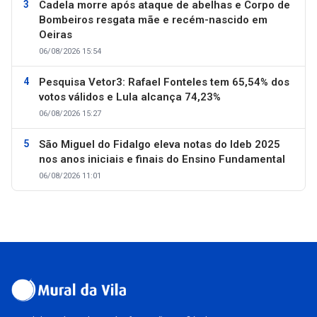
Cadela morre após ataque de abelhas e Corpo de
Bombeiros resgata mãe e recém-nascido em
Oeiras
06/08/2026 15:54
Pesquisa Vetor3: Rafael Fonteles tem 65,54% dos
votos válidos e Lula alcança 74,23%
06/08/2026 15:27
São Miguel do Fidalgo eleva notas do Ideb 2025
nos anos iniciais e finais do Ensino Fundamental
06/08/2026 11:01