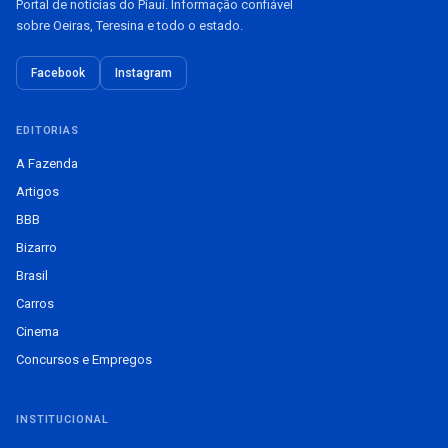
Portal de notícias do Piauí. Informação confiável
sobre Oeiras, Teresina e todo o estado.
Facebook
Instagram
EDITORIAS
A Fazenda
Artigos
BBB
Bizarro
Brasil
Carros
Cinema
Concursos e Empregos
INSTITUCIONAL