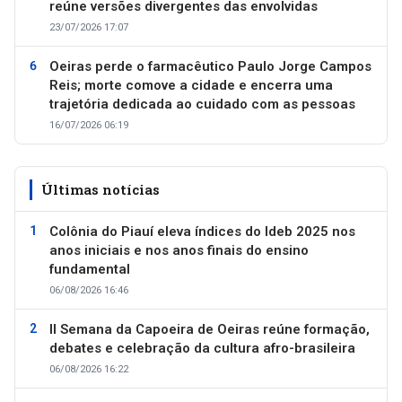
reúne versões divergentes das envolvidas
23/07/2026 17:07
Oeiras perde o farmacêutico Paulo Jorge Campos
Reis; morte comove a cidade e encerra uma
trajetória dedicada ao cuidado com as pessoas
16/07/2026 06:19
Últimas notícias
Colônia do Piauí eleva índices do Ideb 2025 nos
anos iniciais e nos anos finais do ensino
fundamental
06/08/2026 16:46
II Semana da Capoeira de Oeiras reúne formação,
debates e celebração da cultura afro-brasileira
06/08/2026 16:22