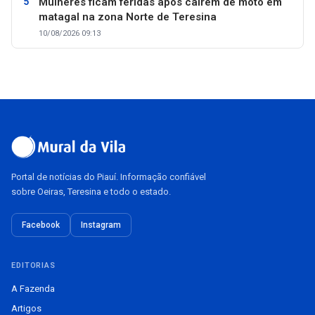
Mulheres ficam feridas após caírem de moto em
matagal na zona Norte de Teresina
10/08/2026 09:13
Portal de notícias do Piauí. Informação confiável
sobre Oeiras, Teresina e todo o estado.
Facebook
Instagram
EDITORIAS
A Fazenda
Artigos