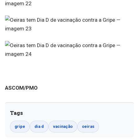
ASCOM/PMO
Tags
gripe
dia d
vacinação
oeiras