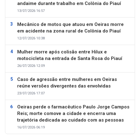
andaime durante trabalho em Colônia do Piauí
13/07/2026 16:57
Mecânico de motos que atuou em Oeiras morre
em acidente na zona rural de Colônia do Piauí
12/07/2026 10:38
Mulher morre após colisão entre Hilux e
motocicleta na entrada de Santa Rosa do Piauí
26/07/2026 12:09
Caso de agressão entre mulheres em Oeiras
reúne versões divergentes das envolvidas
23/07/2026 17:07
Oeiras perde o farmacêutico Paulo Jorge Campos
Reis; morte comove a cidade e encerra uma
trajetória dedicada ao cuidado com as pessoas
16/07/2026 06:19