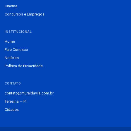
Cinema
Concursos e Empregos
INSTITUCIONAL
Home
Fale Conosco
Notícias
Política de Privacidade
CONTATO
contato@muraldavila.com.br
Teresina — PI
Cidades