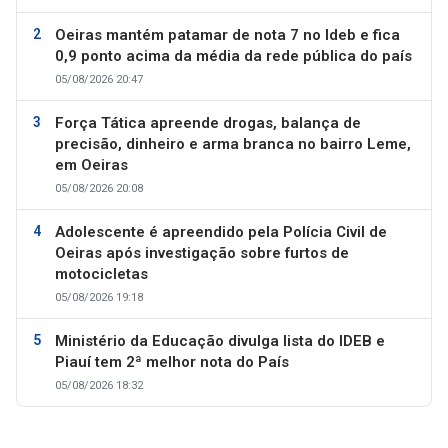
Oeiras mantém patamar de nota 7 no Ideb e fica
0,9 ponto acima da média da rede pública do país
05/08/2026 20:47
Força Tática apreende drogas, balança de
precisão, dinheiro e arma branca no bairro Leme,
em Oeiras
05/08/2026 20:08
Adolescente é apreendido pela Polícia Civil de
Oeiras após investigação sobre furtos de
motocicletas
05/08/2026 19:18
Ministério da Educação divulga lista do IDEB e
Piauí tem 2ª melhor nota do País
05/08/2026 18:32