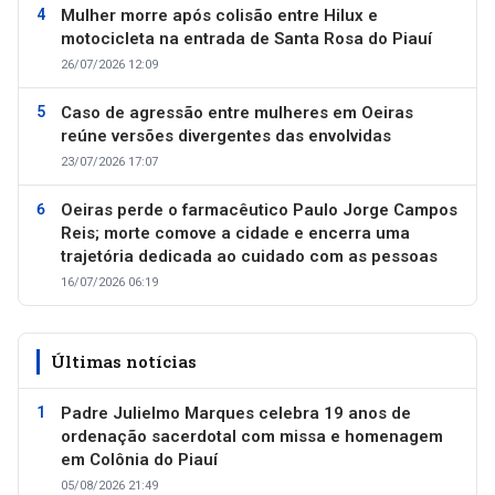
Mulher morre após colisão entre Hilux e
motocicleta na entrada de Santa Rosa do Piauí
26/07/2026 12:09
Caso de agressão entre mulheres em Oeiras
reúne versões divergentes das envolvidas
23/07/2026 17:07
Oeiras perde o farmacêutico Paulo Jorge Campos
Reis; morte comove a cidade e encerra uma
trajetória dedicada ao cuidado com as pessoas
16/07/2026 06:19
Últimas notícias
Padre Julielmo Marques celebra 19 anos de
ordenação sacerdotal com missa e homenagem
em Colônia do Piauí
05/08/2026 21:49