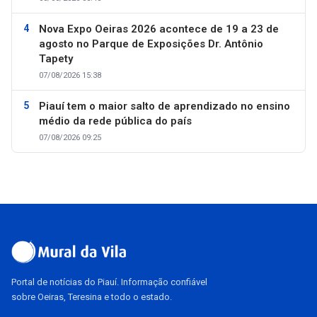
Nova Expo Oeiras 2026 acontece de 19 a 23 de
agosto no Parque de Exposições Dr. Antônio
Tapety
07/08/2026 15:38
Piauí tem o maior salto de aprendizado no ensino
médio da rede pública do país
07/08/2026 09:25
Portal de notícias do Piauí. Informação confiável
sobre Oeiras, Teresina e todo o estado.