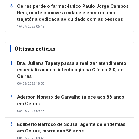
Oeiras perde o farmacêutico Paulo Jorge Campos
Reis; morte comove a cidade e encerra uma
trajetória dedicada ao cuidado com as pessoas
16/07/2026 06:19
Últimas notícias
Dra. Juliana Tapety passa a realizar atendimento
especializado em infectologia na Clínica SID, em
Oeiras
08/08/2026 18:33
Aderson Nonato de Carvalho falece aos 88 anos
em Oeiras
08/08/2026 09:43
Edilberto Barroso de Sousa, agente de endemias
em Oeiras, morre aos 56 anos
08/08/2026 08:48