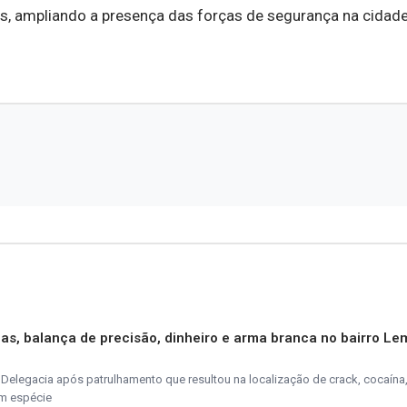
s, ampliando a presença das forças de segurança na cidade
as, balança de precisão, dinheiro e arma branca no bairro Le
elegacia após patrulhamento que resultou na localização de crack, cocaína
em espécie