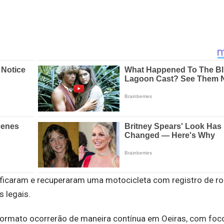
tificaram e recuperaram uma motocicleta com registro de r
 legais.
ormato ocorrerão de maneira contínua em Oeiras, com foc