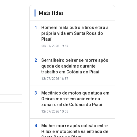
Mais lidas
Homem mata outro a tiros e tira a
própria vida em Santa Rosa do
Piauí
25/07/2026 19:37
Serralheiro oeirense morre após
queda de andaime durante
trabalho em Colônia do Piauí
13/07/2026 16:57
Mecânico de motos que atuou em
Oeiras morre em acidente na
zona rural de Colônia do Piauí
12/07/2026 10:38
Mulher morre após colisão entre
Hilux e motocicleta na entrada de