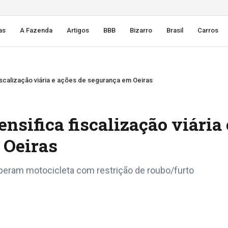
as
A Fazenda
Artigos
BBB
Bizarro
Brasil
Carros
iscalização viária e ações de segurança em Oeiras
nsifica fiscalização viária 
 Oeiras
uperam motocicleta com restrição de roubo/furto