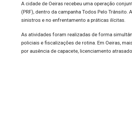
A cidade de Oeiras recebeu uma operação conjunta 
(PRF), dentro da campanha Todos Pelo Trânsito.
sinistros e no enfrentamento a práticas ilícitas.
As atividades foram realizadas de forma simult
policiais e fiscalizações de rotina. Em Oeiras, m
por ausência de capacete, licenciamento atrasad