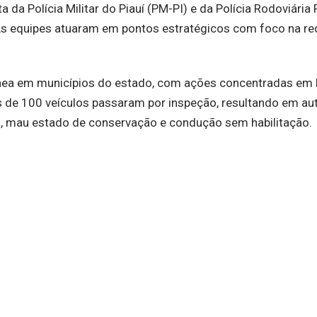
da Polícia Militar do Piauí (PM-PI) e da Polícia Rodoviária 
 As equipes atuaram em pontos estratégicos com foco na r
ânea em municípios do estado, com ações concentradas em 
ais de 100 veículos passaram por inspeção, resultando em a
o, mau estado de conservação e condução sem habilitação.