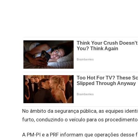
No âmbito da segurança pública, as equipes iden
furto, conduzindo o veículo para os procedimentos
A PM-PI e a PRF informam que operações desse f