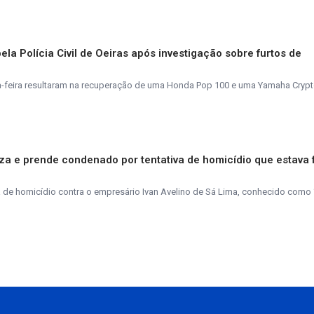
la Polícia Civil de Oeiras após investigação sobre furtos de
ta-feira resultaram na recuperação de uma Honda Pop 100 e uma Yamaha Crypt
aliza e prende condenado por tentativa de homicídio que estava 
de homicídio contra o empresário Ivan Avelino de Sá Lima, conhecido como 