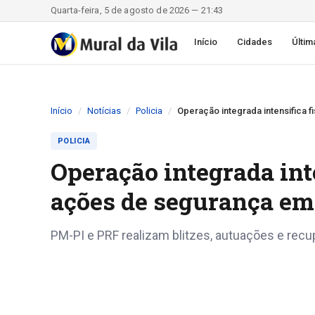
Quarta-feira, 5 de agosto de 2026 — 21:43
Início
Cidades
Últim
Início
Notícias
Policia
Operação integrada intensifica f
POLICIA
Operação integrada inte
ações de segurança em
PM-PI e PRF realizam blitzes, autuações e rec