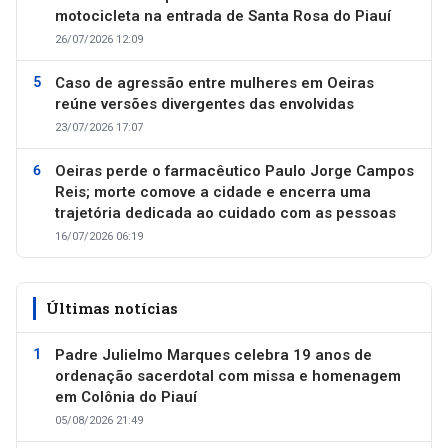
motocicleta na entrada de Santa Rosa do Piauí
26/07/2026 12:09
Caso de agressão entre mulheres em Oeiras
reúne versões divergentes das envolvidas
23/07/2026 17:07
Oeiras perde o farmacêutico Paulo Jorge Campos
Reis; morte comove a cidade e encerra uma
trajetória dedicada ao cuidado com as pessoas
16/07/2026 06:19
Últimas notícias
Padre Julielmo Marques celebra 19 anos de
ordenação sacerdotal com missa e homenagem
em Colônia do Piauí
05/08/2026 21:49