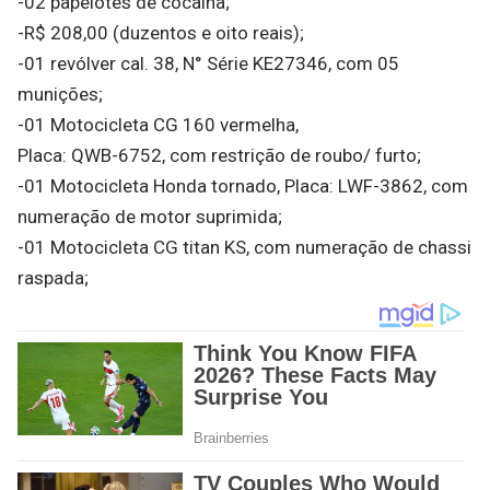
-02 papelotes de cocaína;
-R$ 208,00 (duzentos e oito reais);
-01 revólver cal. 38, N° Série KE27346, com 05
munições;
-01 Motocicleta CG 160 vermelha,
Placa: QWB-6752, com restrição de roubo/ furto;
-01 Motocicleta Honda tornado, Placa: LWF-3862, com
numeração de motor suprimida;
-01 Motocicleta CG titan KS, com numeração de chassi
raspada;