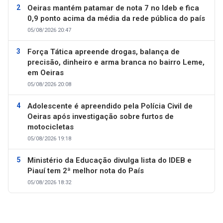
Oeiras mantém patamar de nota 7 no Ideb e fica
0,9 ponto acima da média da rede pública do país
05/08/2026 20:47
Força Tática apreende drogas, balança de
precisão, dinheiro e arma branca no bairro Leme,
em Oeiras
05/08/2026 20:08
Adolescente é apreendido pela Polícia Civil de
Oeiras após investigação sobre furtos de
motocicletas
05/08/2026 19:18
Ministério da Educação divulga lista do IDEB e
Piauí tem 2ª melhor nota do País
05/08/2026 18:32