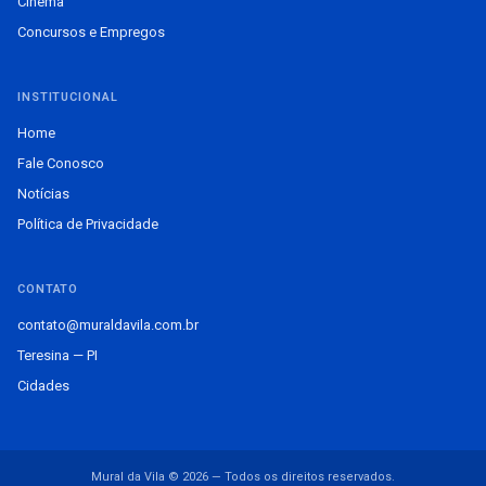
Cinema
Concursos e Empregos
INSTITUCIONAL
Home
Fale Conosco
Notícias
Política de Privacidade
CONTATO
contato@muraldavila.com.br
Teresina — PI
Cidades
Mural da Vila © 2026 — Todos os direitos reservados.