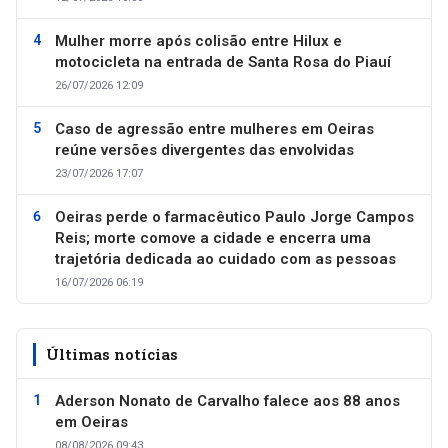
Mulher morre após colisão entre Hilux e
motocicleta na entrada de Santa Rosa do Piauí
26/07/2026 12:09
Caso de agressão entre mulheres em Oeiras
reúne versões divergentes das envolvidas
23/07/2026 17:07
Oeiras perde o farmacêutico Paulo Jorge Campos
Reis; morte comove a cidade e encerra uma
trajetória dedicada ao cuidado com as pessoas
16/07/2026 06:19
Últimas notícias
Aderson Nonato de Carvalho falece aos 88 anos
em Oeiras
08/08/2026 09:43