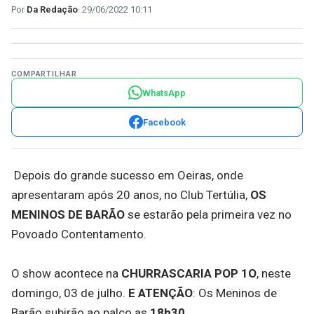
Da Redação
29/06/2022 10:11
COMPARTILHAR
WhatsApp
Facebook
Depois do grande sucesso em Oeiras, onde
apresentaram após 20 anos, no Club Tertúlia,
OS
MENINOS DE BARÃO
se estarão pela primeira vez no
Povoado Contentamento.
O show acontece na
CHURRASCARIA POP 1O
, neste
domingo, 03 de julho.
E ATENÇÃO
: Os Meninos de
Barão subirão ao palco as
18h30
.