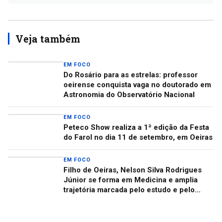
Veja também
EM FOCO
Do Rosário para as estrelas: professor
oeirense conquista vaga no doutorado em
Astronomia do Observatório Nacional
EM FOCO
Peteco Show realiza a 1ª edição da Festa
do Farol no dia 11 de setembro, em Oeiras
EM FOCO
Filho de Oeiras, Nelson Silva Rodrigues
Júnior se forma em Medicina e amplia
trajetória marcada pelo estudo e pelo
cuidado com as pessoas