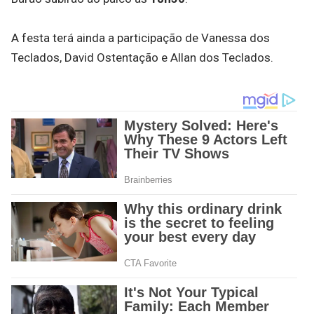
A festa terá ainda a participação de Vanessa dos
Teclados, David Ostentação e Allan dos Teclados.