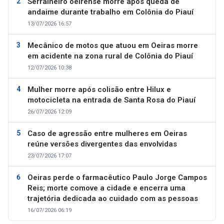
Serralheiro oeirense morre após queda de
andaime durante trabalho em Colônia do Piauí
13/07/2026 16:57
Mecânico de motos que atuou em Oeiras morre
em acidente na zona rural de Colônia do Piauí
12/07/2026 10:38
Mulher morre após colisão entre Hilux e
motocicleta na entrada de Santa Rosa do Piauí
26/07/2026 12:09
Caso de agressão entre mulheres em Oeiras
reúne versões divergentes das envolvidas
23/07/2026 17:07
Oeiras perde o farmacêutico Paulo Jorge Campos
Reis; morte comove a cidade e encerra uma
trajetória dedicada ao cuidado com as pessoas
16/07/2026 06:19