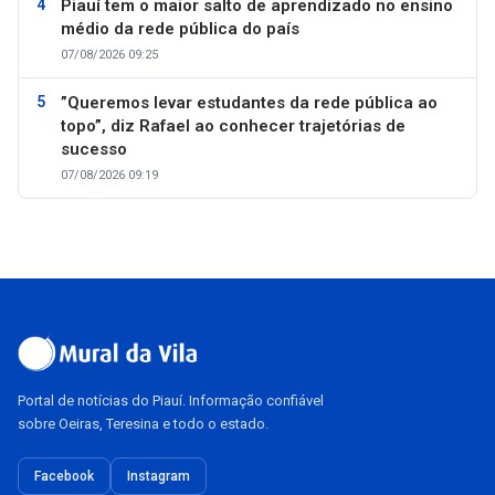
Piauí tem o maior salto de aprendizado no ensino
médio da rede pública do país
07/08/2026 09:25
”Queremos levar estudantes da rede pública ao
topo”, diz Rafael ao conhecer trajetórias de
sucesso
07/08/2026 09:19
Portal de notícias do Piauí. Informação confiável
sobre Oeiras, Teresina e todo o estado.
Facebook
Instagram