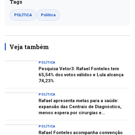
Tags
POLÍTICA
Política
Veja também
POLÍTICA
Pesquisa Vetor3: Rafael Fonteles tem
65,54% dos votos válidos e Lula alcança
74,23%
POLÍTICA
Rafael apresenta metas para a saúde:
expansão das Centrais de Diagnóstico,
menos espera por cirurgias e
descentralização do Centro de Autismo
POLÍTICA
Rafael Fonteles acompanha convenção