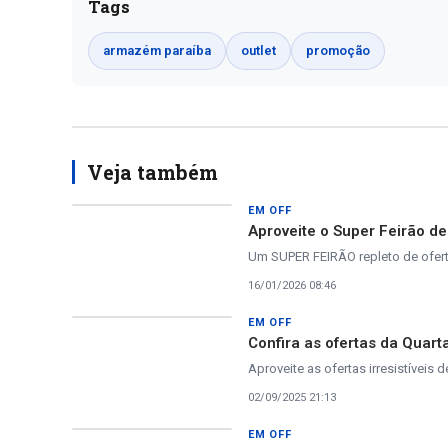
Tags
armazém paraíba
outlet
promoção
Veja também
EM OFF
Aproveite o Super Feirão d
Um SUPER FEIRÃO repleto de oferta
16/01/2026 08:46
EM OFF
Confira as ofertas da Quar
Aproveite as ofertas irresistíveis d
02/09/2025 21:13
EM OFF