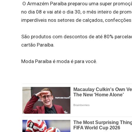
O Armazém Paraíba preparou uma super promoç
no dia 08 e vai até o dia 30, o mês inteiro de p
imperdíveis nos setores de calçados, confecçõe
São produtos com descontos de até 80% parcelad
cartão Paraíba.
Moda Paraíba é moda é para você.