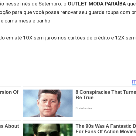
ão nesse mês de Setembro: o
OUTLET MODA PARAÍBA
que
romoção para que você possa renovar seu guarda roupa com p
s e cama mesa e banho.
o em até 10X sem juros nos cartões de crédito e 12X sem