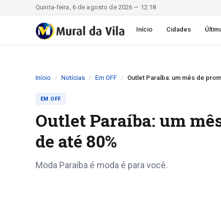
Quinta-feira, 6 de agosto de 2026 — 12:18
Início
Cidades
Últim
Início
Notícias
Em OFF
Outlet Paraíba: um mês de pr
EM OFF
Outlet Paraíba: um mê
de até 80%
Moda Paraíba é moda é para você.