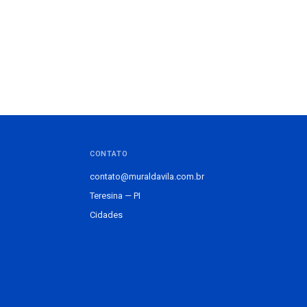
CONTATO
contato@muraldavila.com.br
Teresina — PI
Cidades