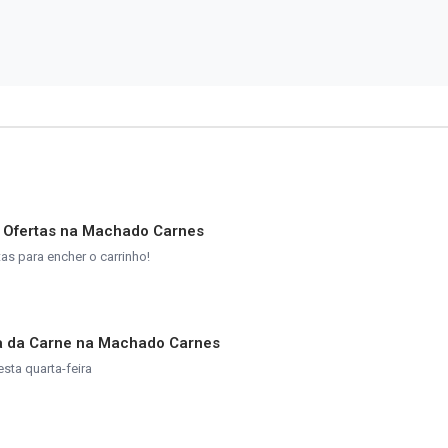
e Ofertas na Machado Carnes
s para encher o carrinho!
ta da Carne na Machado Carnes
esta quarta-feira