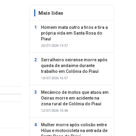
Mais lidas
Homem mata outro a tiros e tira a
própria vida em Santa Rosa do
Piauí
25/07/2026 19:37
Serralheiro oeirense morre após
queda de andaime durante
trabalho em Colônia do Piauí
13/07/2026 16:57
Mecânico de motos que atuou em
Oeiras morre em acidente na
zona rural de Colônia do Piauí
12/07/2026 10:38
Mulher morre após colisão entre
Hilux e motocicleta na entrada de