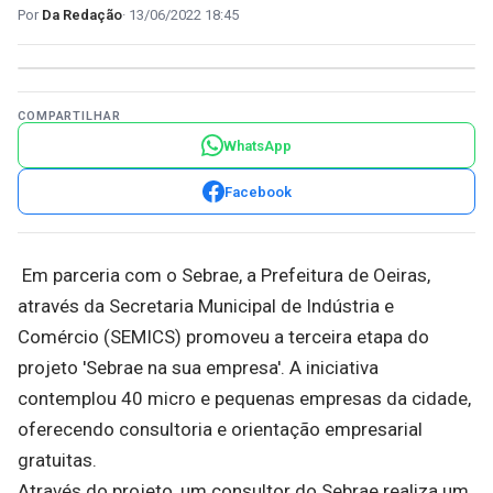
Da Redação
13/06/2022 18:45
COMPARTILHAR
WhatsApp
Facebook
Em parceria com o Sebrae, a Prefeitura de Oeiras,
através da Secretaria Municipal de Indústria e
Comércio (SEMICS) promoveu a terceira etapa do
projeto 'Sebrae na sua empresa'. A iniciativa
contemplou 40 micro e pequenas empresas da cidade,
oferecendo consultoria e orientação empresarial
gratuitas.
Através do projeto, um consultor do Sebrae realiza um