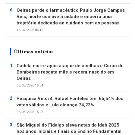
Oeiras perde o farmacêutico Paulo Jorge Campos
Reis; morte comove a cidade e encerra uma
trajetória dedicada ao cuidado com as pessoas
16/07/2026 06:19
Últimas notícias
Cadela morre após ataque de abelhas e Corpo de
Bombeiros resgata mãe e recém-nascido em
Oeiras
06/08/2026 15:54
Pesquisa Vetor3: Rafael Fonteles tem 65,54% dos
votos válidos e Lula alcança 74,23%
06/08/2026 15:27
São Miguel do Fidalgo eleva notas do Ideb 2025
nos anos iniciais e finais do Ensino Fundamental