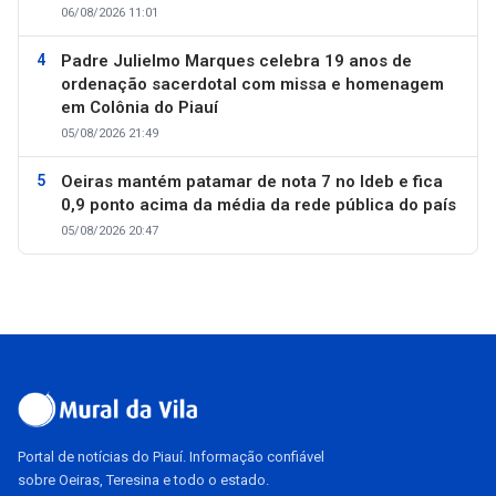
06/08/2026 11:01
Padre Julielmo Marques celebra 19 anos de
ordenação sacerdotal com missa e homenagem
em Colônia do Piauí
05/08/2026 21:49
Oeiras mantém patamar de nota 7 no Ideb e fica
0,9 ponto acima da média da rede pública do país
05/08/2026 20:47
Portal de notícias do Piauí. Informação confiável
sobre Oeiras, Teresina e todo o estado.