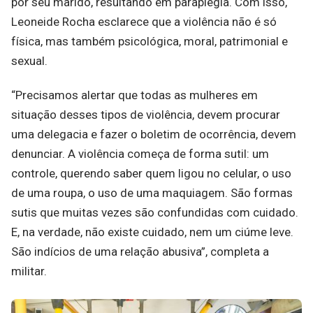
por seu marido, resultando em paraplegia. Com isso,
Leoneide Rocha esclarece que a violência não é só
física, mas também psicológica, moral, patrimonial e
sexual.
“Precisamos alertar que todas as mulheres em
situação desses tipos de violência, devem procurar
uma delegacia e fazer o boletim de ocorrência, devem
denunciar. A violência começa de forma sutil: um
controle, querendo saber quem ligou no celular, o uso
de uma roupa, o uso de uma maquiagem. São formas
sutis que muitas vezes são confundidas com cuidado.
E, na verdade, não existe cuidado, nem um ciúme leve.
São indícios de uma relação abusiva”, completa a
militar.