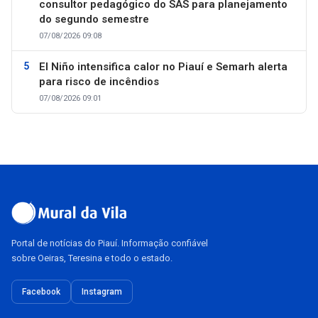
consultor pedagógico do SAS para planejamento
do segundo semestre
07/08/2026 09:08
El Niño intensifica calor no Piauí e Semarh alerta
para risco de incêndios
07/08/2026 09:01
Portal de notícias do Piauí. Informação confiável
sobre Oeiras, Teresina e todo o estado.
Facebook
Instagram