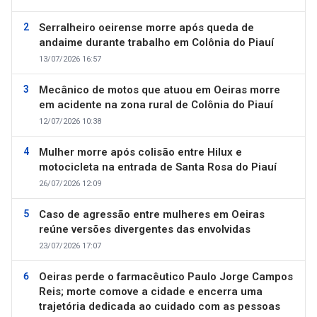
Serralheiro oeirense morre após queda de
andaime durante trabalho em Colônia do Piauí
13/07/2026 16:57
Mecânico de motos que atuou em Oeiras morre
em acidente na zona rural de Colônia do Piauí
12/07/2026 10:38
Mulher morre após colisão entre Hilux e
motocicleta na entrada de Santa Rosa do Piauí
26/07/2026 12:09
Caso de agressão entre mulheres em Oeiras
reúne versões divergentes das envolvidas
23/07/2026 17:07
Oeiras perde o farmacêutico Paulo Jorge Campos
Reis; morte comove a cidade e encerra uma
trajetória dedicada ao cuidado com as pessoas