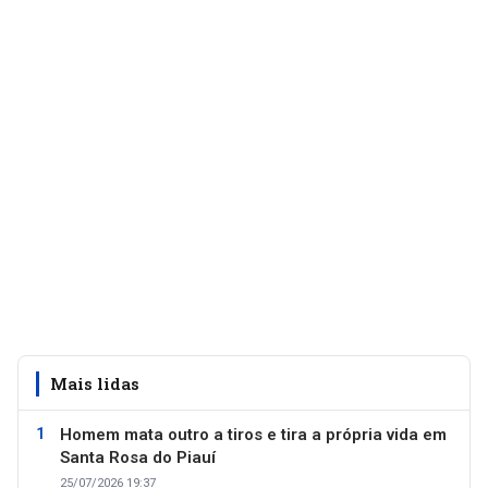
Mais lidas
Homem mata outro a tiros e tira a própria vida em
Santa Rosa do Piauí
25/07/2026 19:37