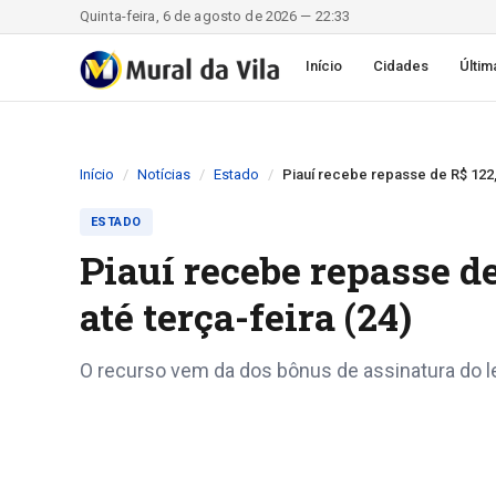
Quinta-feira, 6 de agosto de 2026 — 22:33
Início
Cidades
Últim
Início
Notícias
Estado
Piauí recebe repasse de R$ 122,
ESTADO
Piauí recebe repasse d
até terça-feira (24)
O recurso vem da dos bônus de assinatura do l