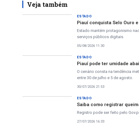
Veja também
ESTADO
Piauí conquista Selo Ouro e
Estado mantém protagonismo nacio
serviços públicos digitais.
05/08/2026 11:30
ESTADO
Piauí pode ter umidade aba
O cenário consta na tendência me
entre 30 de julho e 5 de agosto.
30/07/2026 21:53
ESTADO
Saiba como registrar queima
Registro pode ser feito pelo Gov.
27/07/2026 16:33