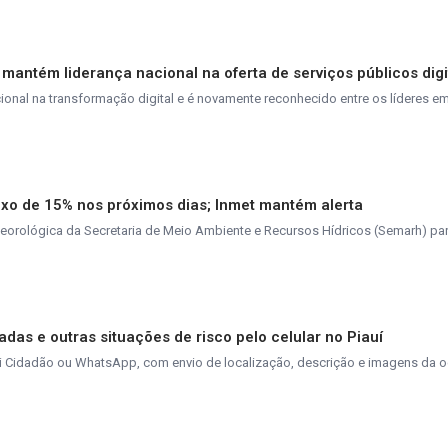
 mantém liderança nacional na oferta de serviços públicos digi
nal na transformação digital e é novamente reconhecido entre os líderes em
ixo de 15% nos próximos dias; Inmet mantém alerta
teorológica da Secretaria de Meio Ambiente e Recursos Hídricos (Semarh) pa
das e outras situações de risco pelo celular no Piauí
pi Cidadão ou WhatsApp, com envio de localização, descrição e imagens da o