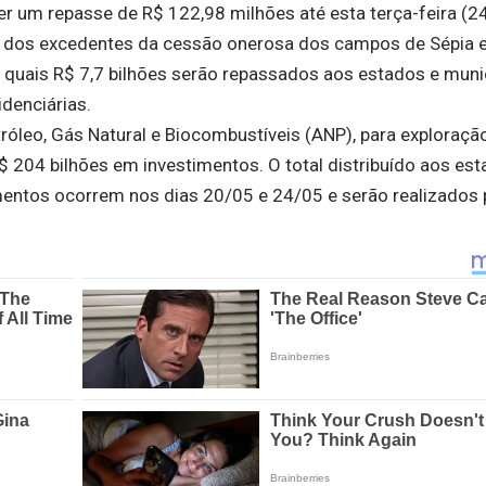
er um repasse de R$ 122,98 milhões até esta terça-feira (2
o dos excedentes da cessão onerosa dos campos de Sépia e
os quais R$ 7,7 bilhões serão repassados aos estados e muni
denciárias.
etróleo, Gás Natural e Biocombustíveis (ANP), para exploraçã
R$ 204 bilhões em investimentos. O total distribuído aos est
entos ocorrem nos dias 20/05 e 24/05 e serão realizados 