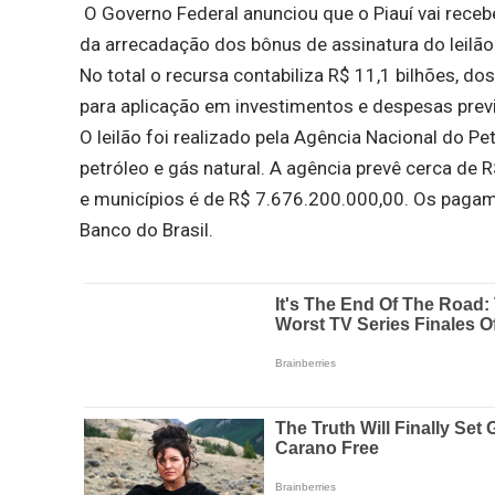
O Governo Federal anunciou que o Piauí vai receb
da arrecadação dos bônus de assinatura do leilã
No total o recursa contabiliza R$ 11,1 bilhões, d
para aplicação em investimentos e despesas previ
O leilão foi realizado pela Agência Nacional do P
petróleo e gás natural. A agência prevê cerca de 
e municípios é de R$ 7.676.200.000,00. Os pagam
Banco do Brasil.