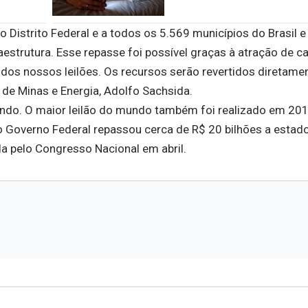
 Distrito Federal e a todos os 5.569 municípios do Brasil 
aestrutura. Esse repasse foi possível graças à atração de ca
 dos nossos leilões. Os recursos serão revertidos diretame
 de Minas e Energia, Adolfo Sachsida.
mundo. O maior leilão do mundo também foi realizado em 20
 o Governo Federal repassou cerca de R$ 20 bilhões a estad
a pelo Congresso Nacional em abril.