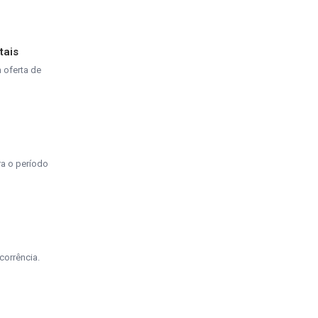
tais
 oferta de
ra o período
corrência.