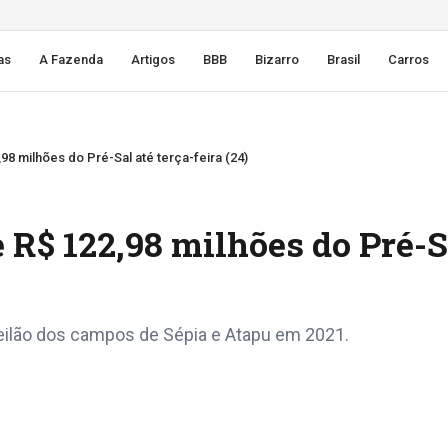
as
A Fazenda
Artigos
BBB
Bizarro
Brasil
Carros
98 milhões do Pré-Sal até terça-feira (24)
e R$ 122,98 milhões do Pré-S
eilão dos campos de Sépia e Atapu em 2021.