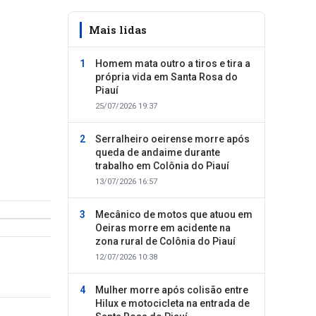
Mais lidas
Homem mata outro a tiros e tira a
própria vida em Santa Rosa do
Piauí
25/07/2026 19:37
Serralheiro oeirense morre após
queda de andaime durante
trabalho em Colônia do Piauí
13/07/2026 16:57
Mecânico de motos que atuou em
Oeiras morre em acidente na
zona rural de Colônia do Piauí
12/07/2026 10:38
Mulher morre após colisão entre
Hilux e motocicleta na entrada de