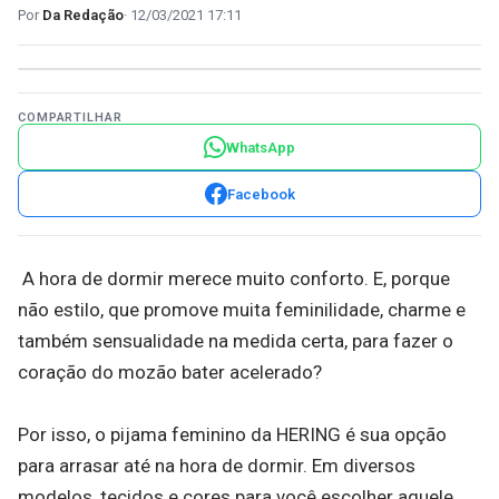
Da Redação
12/03/2021 17:11
COMPARTILHAR
WhatsApp
Facebook
A hora de dormir merece muito conforto. E, porque
não estilo, que promove muita feminilidade, charme e
também sensualidade na medida certa, para fazer o
coração do mozão bater acelerado?
Por isso, o pijama feminino da HERING é sua opção
para arrasar até na hora de dormir. Em diversos
modelos, tecidos e cores para você escolher aquele