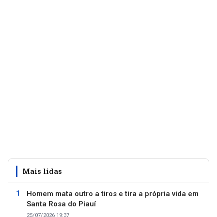
Mais lidas
Homem mata outro a tiros e tira a própria vida em
Santa Rosa do Piauí
25/07/2026 19:37