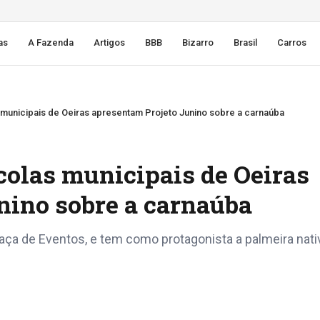
as
A Fazenda
Artigos
BBB
Bizarro
Brasil
Carros
 municipais de Oeiras apresentam Projeto Junino sobre a carnaúba
scolas municipais de Oeiras
nino sobre a carnaúba
 Praça de Eventos, e tem como protagonista a palmeira nati