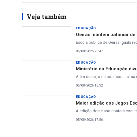
Veja também
EDUCAÇÃO
Oeiras mantém patamar de n
Escola pública de Oeiras iguala re
05/08/2026 20:47
EDUCAÇÃO
Ministério da Educação divu
Além disso, o estado ficou acima d
05/08/2026 18:32
EDUCAÇÃO
Maior edição dos Jogos Esc
A edição deste ano contará com ma
05/08/2026 17:56