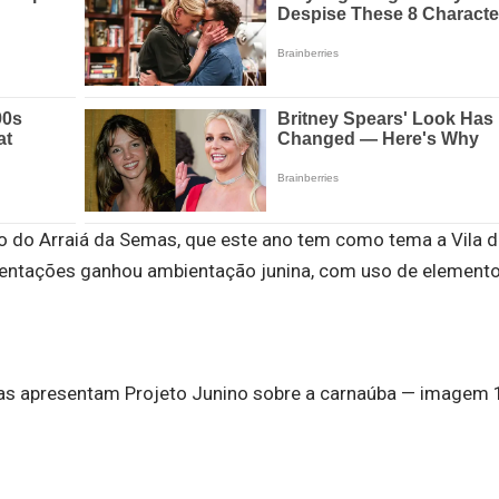
 do Arraiá da Semas, que este ano tem como tema a Vila d
sentações ganhou ambientação junina, com uso de element