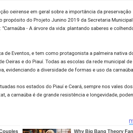
ação oeirense em geral sobre a importância da preservação
é o propósito do Projeto Junino 2019 da Secretaria Municipal
: "Carnaúba - A árvore da vida: plantando saberes e colhend
raça de Eventos, e tem como protagonista a palmeira nativa d
de Oeiras e do Piauí. Todas as escolas da rede municipal de
iva, evidenciando a diversidade de formas e uso da carnaúba
uadas nos estados do Piauí e Ceará, sempre nos vales dos 
at, a carnaúba é de grande resistência e longevidade, poden