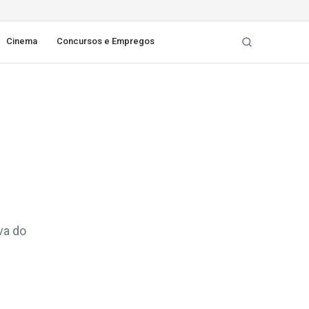
Cinema
Concursos e Empregos
va do