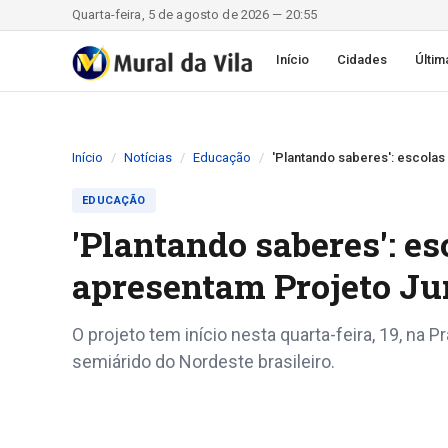
Quarta-feira, 5 de agosto de 2026 — 20:55
Início
Cidades
Últim
Início
Notícias
Educação
'Plantando saberes': escolas
EDUCAÇÃO
'Plantando saberes': e
apresentam Projeto Ju
O projeto tem início nesta quarta-feira, 19, na
semiárido do Nordeste brasileiro.