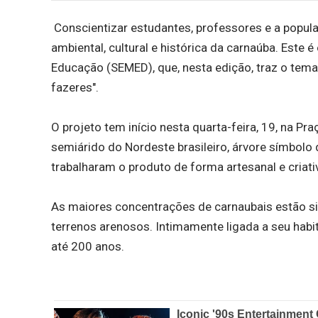
Conscientizar estudantes, professores e a popul
ambiental, cultural e histórica da carnaúba. Este 
Educação (SEMED), que, nesta edição, traz o tema
fazeres".
O projeto tem início nesta quarta-feira, 19, na P
semiárido do Nordeste brasileiro, árvore símbolo 
trabalharam o produto de forma artesanal e criat
As maiores concentrações de carnaubais estão sit
terrenos arenosos. Intimamente ligada a seu habit
até 200 anos.