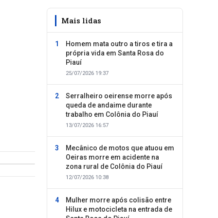
Mais lidas
Homem mata outro a tiros e tira a
própria vida em Santa Rosa do
Piauí
25/07/2026 19:37
Serralheiro oeirense morre após
queda de andaime durante
trabalho em Colônia do Piauí
13/07/2026 16:57
Mecânico de motos que atuou em
Oeiras morre em acidente na
zona rural de Colônia do Piauí
12/07/2026 10:38
Mulher morre após colisão entre
Hilux e motocicleta na entrada de