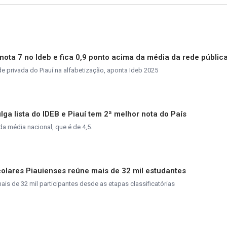
ota 7 no Ideb e fica 0,9 ponto acima da média da rede pública
de privada do Piauí na alfabetização, aponta Ideb 2025
lga lista do IDEB e Piauí tem 2ª melhor nota do País
a média nacional, que é de 4,5.
olares Piauienses reúne mais de 32 mil estudantes
is de 32 mil participantes desde as etapas classificatórias