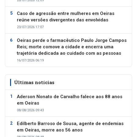
26/07/2026 12:09
Caso de agressão entre mulheres em Oeiras
reúne versões divergentes das envolvidas
23/07/2026 17:07
Oeiras perde o farmacêutico Paulo Jorge Campos
Reis; morte comove a cidade e encerra uma
trajetória dedicada ao cuidado com as pessoas
16/07/2026 06:19
Últimas notícias
Aderson Nonato de Carvalho falece aos 88 anos
em Oeiras
08/08/2026 09:43
Edilberto Barroso de Sousa, agente de endemias
em Oeiras, morre aos 56 anos