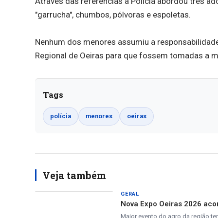
Através das referências a Polícia abordou três a
"garrucha", chumbos, pólvoras e espoletas.
Nenhum dos menores assumiu a responsabilidade 
Regional de Oeiras para que fossem tomadas a m
Tags
polícia
menores
oeiras
Veja também
GERAL
Nova Expo Oeiras 2026 acon
Maior evento do agro da região te