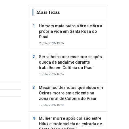
Mais lidas
Homem mata outro a tiros e tira a
própria vida em Santa Rosa do
Piauí
25/07/2026 19:37
Serralheiro oeirense morre após
queda de andaime durante
trabalho em Colônia do Piauí
13/07/2026 16:57
Mecânico de motos que atuou em
Oeiras morre em acidente na
zona rural de Colônia do Piauí
12/07/2026 10:38
Mulher morre após colisão entre
Hilux e motocicleta na entrada de