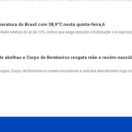
peratura do Brasil com 38,9°C nesta quinta-feira,6
de relativa do ar de 15%, índice que exige atenção à hidratação e à exposiç
de abelhas e Corpo de Bombeiros resgata mãe e recém-nasci
taque; Corpo de Bombeiros orienta moradores a solicitar atendimento logo n