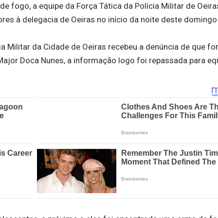
 fogo, a equipe da Força Tática da Polícia Militar de Oeira
es à delegacia de Oeiras no início da noite deste domingo 
ia Militar da Cidade de Oeiras recebeu a denúncia de que f
 Major Doca Nunes, a informação logo foi repassada para eq