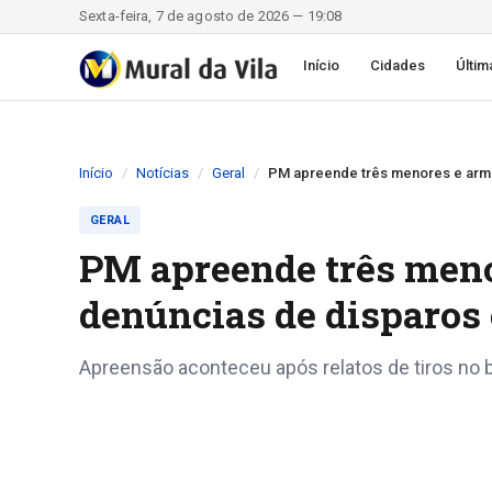
Sexta-feira, 7 de agosto de 2026 — 19:08
Início
Cidades
Últim
Início
Notícias
Geral
PM apreende três menores e arma
GERAL
PM apreende três meno
denúncias de disparos
Apreensão aconteceu após relatos de tiros no b