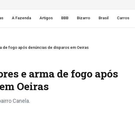
as
A Fazenda
Artigos
BBB
Bizarro
Brasil
Carros
 de fogo após denúncias de disparos em Oeiras
res e arma de fogo após
 em Oeiras
airro Canela.