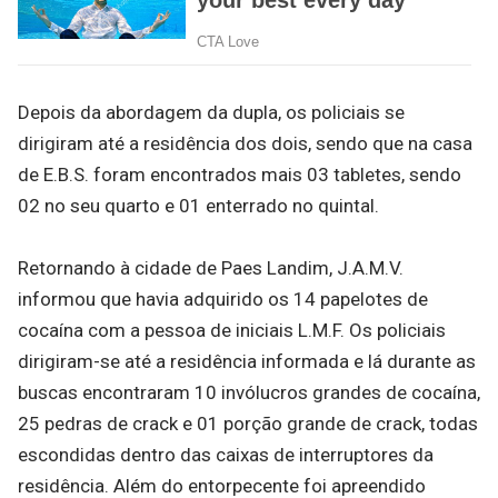
Depois da abordagem da dupla, os policiais se
dirigiram até a residência dos dois, sendo que na casa
de E.B.S. foram encontrados mais 03 tabletes, sendo
02 no seu quarto e 01 enterrado no quintal.
Retornando à cidade de Paes Landim, J.A.M.V.
informou que havia adquirido os 14 papelotes de
cocaína com a pessoa de iniciais L.M.F. Os policiais
dirigiram-se até a residência informada e lá durante as
buscas encontraram 10 invólucros grandes de cocaína,
25 pedras de crack e 01 porção grande de crack, todas
escondidas dentro das caixas de interruptores da
residência. Além do entorpecente foi apreendido