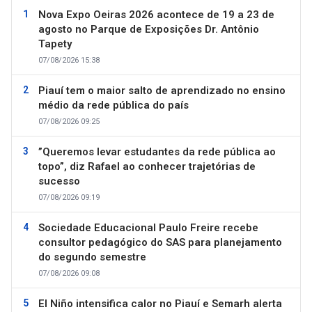
Nova Expo Oeiras 2026 acontece de 19 a 23 de
agosto no Parque de Exposições Dr. Antônio
Tapety
07/08/2026 15:38
Piauí tem o maior salto de aprendizado no ensino
médio da rede pública do país
07/08/2026 09:25
”Queremos levar estudantes da rede pública ao
topo”, diz Rafael ao conhecer trajetórias de
sucesso
07/08/2026 09:19
Sociedade Educacional Paulo Freire recebe
consultor pedagógico do SAS para planejamento
do segundo semestre
07/08/2026 09:08
El Niño intensifica calor no Piauí e Semarh alerta