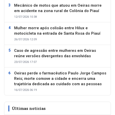
Mecânico de motos que atuou em Oeiras morre
em acidente na zona rural de Colônia do Piauí
12/07/2026 10:38
Mulher morre após colisão entre Hilux e
motocicleta na entrada de Santa Rosa do Piauí
26/07/2026 12:09
Caso de agressão entre mulheres em Oeiras
reúne versões divergentes das envolvidas
23/07/2026 17:07
Oeiras perde o farmacêutico Paulo Jorge Campos
Reis; morte comove a cidade e encerra uma
trajetória dedicada ao cuidado com as pessoas
16/07/2026 06:19
Últimas notícias