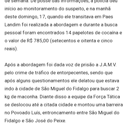
de semana. De posse das informações, a polícia deu
início ao monitoramento do suspeito, e na manhã
deste domingo, 17, quando ele transitava em Paes
Landim foi realizada a abordagem e durante a busca
pessoal foram encontrados 14 papelotes de cocaína e
o valor de R$ 785,00 (setecentos e oitenta e cinco
reais).
Após a abordagem foi dada voz de prisão a J.A.M.V.
pelo crime de tráfico de entorpecentes, sendo que
após alguns questionamentos ele delatou que estava
indo à cidade de São Miguel do Fidalgo para buscar 2
kg de maconha. Diante disso a equipe da Força Tática
se deslocou até a citada cidade e montou uma barreira
no Povoado Luís, entroncamento entre São Miguel do
Fidalgo e São José do Peixe.