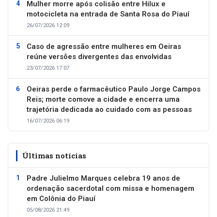
Mulher morre após colisão entre Hilux e
motocicleta na entrada de Santa Rosa do Piauí
26/07/2026 12:09
Caso de agressão entre mulheres em Oeiras
reúne versões divergentes das envolvidas
23/07/2026 17:07
Oeiras perde o farmacêutico Paulo Jorge Campos
Reis; morte comove a cidade e encerra uma
trajetória dedicada ao cuidado com as pessoas
16/07/2026 06:19
Últimas notícias
Padre Julielmo Marques celebra 19 anos de
ordenação sacerdotal com missa e homenagem
em Colônia do Piauí
05/08/2026 21:49