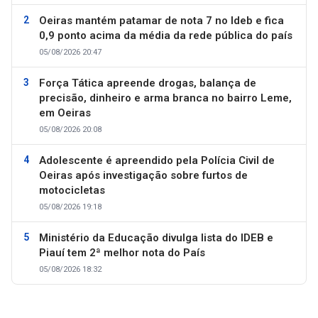
Oeiras mantém patamar de nota 7 no Ideb e fica
0,9 ponto acima da média da rede pública do país
05/08/2026 20:47
Força Tática apreende drogas, balança de
precisão, dinheiro e arma branca no bairro Leme,
em Oeiras
05/08/2026 20:08
Adolescente é apreendido pela Polícia Civil de
Oeiras após investigação sobre furtos de
motocicletas
05/08/2026 19:18
Ministério da Educação divulga lista do IDEB e
Piauí tem 2ª melhor nota do País
05/08/2026 18:32