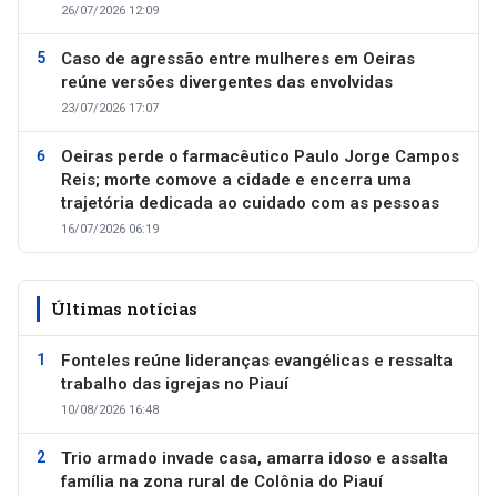
26/07/2026 12:09
Caso de agressão entre mulheres em Oeiras
reúne versões divergentes das envolvidas
23/07/2026 17:07
Oeiras perde o farmacêutico Paulo Jorge Campos
Reis; morte comove a cidade e encerra uma
trajetória dedicada ao cuidado com as pessoas
16/07/2026 06:19
Últimas notícias
Fonteles reúne lideranças evangélicas e ressalta
trabalho das igrejas no Piauí
10/08/2026 16:48
Trio armado invade casa, amarra idoso e assalta
família na zona rural de Colônia do Piauí