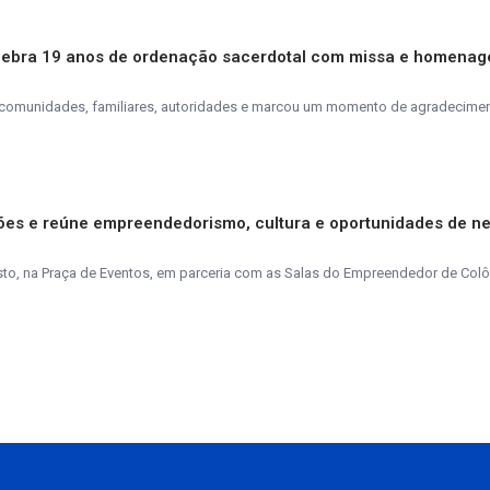
lebra 19 anos de ordenação sacerdotal com missa e homena
is, comunidades, familiares, autoridades e marcou um momento de agradecime
ções e reúne empreendedorismo, cultura e oportunidades de n
to, na Praça de Eventos, em parceria com as Salas do Empreendedor de Colôn