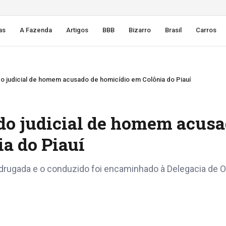
as
A Fazenda
Artigos
BBB
Bizarro
Brasil
Carros
 judicial de homem acusado de homicídio em Colônia do Piauí
do judicial de homem acus
a do Piauí
drugada e o conduzido foi encaminhado à Delegacia de O