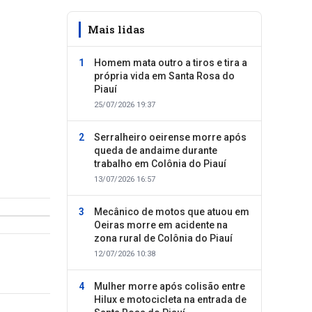
Mais lidas
Homem mata outro a tiros e tira a
própria vida em Santa Rosa do
Piauí
25/07/2026 19:37
Serralheiro oeirense morre após
queda de andaime durante
trabalho em Colônia do Piauí
13/07/2026 16:57
Mecânico de motos que atuou em
Oeiras morre em acidente na
zona rural de Colônia do Piauí
12/07/2026 10:38
Mulher morre após colisão entre
Hilux e motocicleta na entrada de