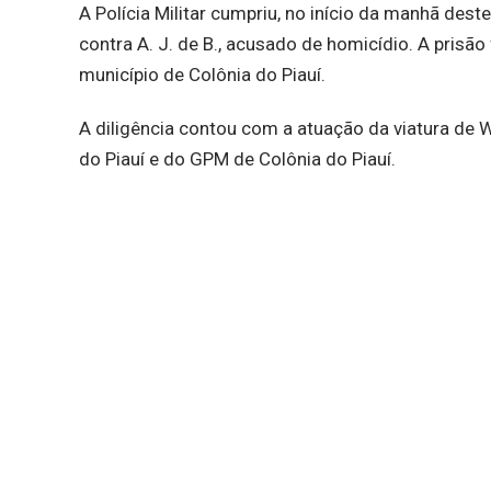
A Polícia Militar cumpriu, no início da manhã des
contra A. J. de B., acusado de homicídio. A prisão
município de Colônia do Piauí.
A diligência contou com a atuação da viatura de W
do Piauí e do GPM de Colônia do Piauí.