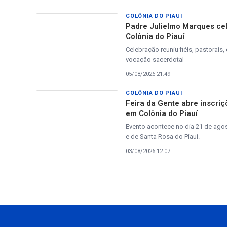
COLÔNIA DO PIAUI
Padre Julielmo Marques ce
Colônia do Piauí
Celebração reuniu fiéis, pastora
vocação sacerdotal
05/08/2026 21:49
COLÔNIA DO PIAUI
Feira da Gente abre inscri
em Colônia do Piauí
Evento acontece no dia 21 de agos
e de Santa Rosa do Piauí.
03/08/2026 12:07