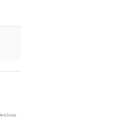
e 6,5 nos