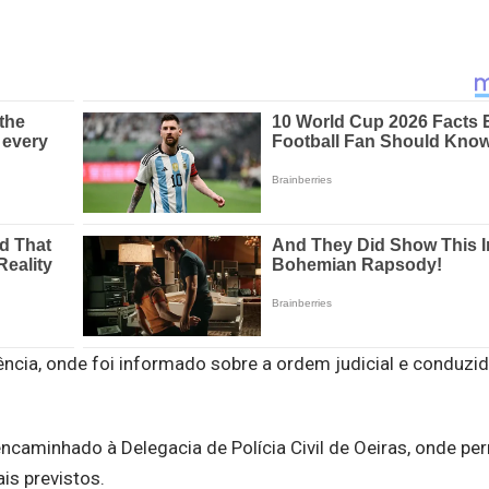
ência, onde foi informado sobre a ordem judicial e conduz
ncaminhado à Delegacia de Polícia Civil de Oeiras, onde p
is previstos.