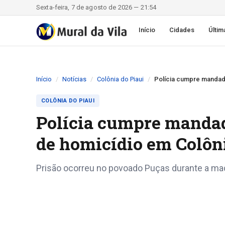
Sexta-feira, 7 de agosto de 2026 — 21:54
Início
Cidades
Últim
Início
Notícias
Colônia do Piaui
Polícia cumpre mandado
COLÔNIA DO PIAUI
Polícia cumpre manda
de homicídio em Colôni
Prisão ocorreu no povoado Puças durante a ma