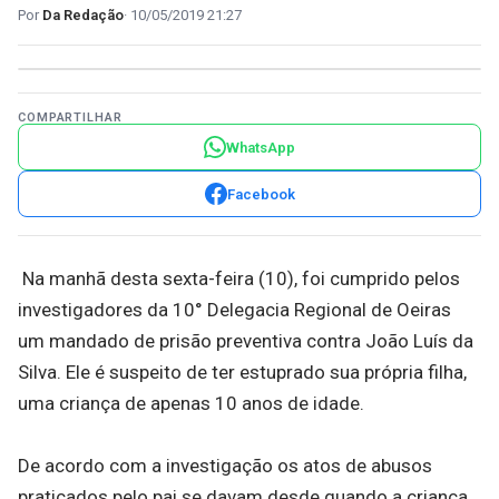
Da Redação
10/05/2019 21:27
COMPARTILHAR
WhatsApp
Facebook
Na manhã desta sexta-feira (10), foi cumprido pelos
investigadores da 10° Delegacia Regional de Oeiras
um mandado de prisão preventiva contra João Luís da
Silva. Ele é suspeito de ter estuprado sua própria filha,
uma criança de apenas 10 anos de idade.
De acordo com a investigação os atos de abusos
praticados pelo pai se davam desde quando a criança