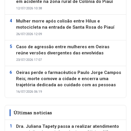
em acidente na zona rural de Colônia do Piauí
12/07/2026 10:38
Mulher morre após colisão entre Hilux e
motocicleta na entrada de Santa Rosa do Piauí
26/07/2026 12:09
Caso de agressão entre mulheres em Oeiras
reúne versões divergentes das envolvidas
23/07/2026 17:07
Oeiras perde o farmacêutico Paulo Jorge Campos
Reis; morte comove a cidade e encerra uma
trajetória dedicada ao cuidado com as pessoas
16/07/2026 06:19
Últimas notícias
Dra. Juliana Tapety passa a realizar atendimento