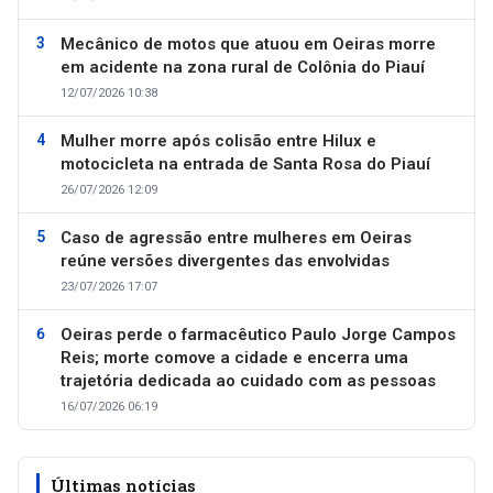
Mecânico de motos que atuou em Oeiras morre
em acidente na zona rural de Colônia do Piauí
12/07/2026 10:38
Mulher morre após colisão entre Hilux e
motocicleta na entrada de Santa Rosa do Piauí
26/07/2026 12:09
Caso de agressão entre mulheres em Oeiras
reúne versões divergentes das envolvidas
23/07/2026 17:07
Oeiras perde o farmacêutico Paulo Jorge Campos
Reis; morte comove a cidade e encerra uma
trajetória dedicada ao cuidado com as pessoas
16/07/2026 06:19
Últimas notícias