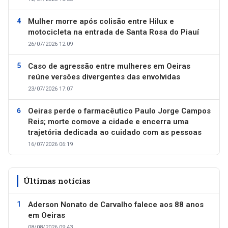
Mulher morre após colisão entre Hilux e
motocicleta na entrada de Santa Rosa do Piauí
26/07/2026 12:09
Caso de agressão entre mulheres em Oeiras
reúne versões divergentes das envolvidas
23/07/2026 17:07
Oeiras perde o farmacêutico Paulo Jorge Campos
Reis; morte comove a cidade e encerra uma
trajetória dedicada ao cuidado com as pessoas
16/07/2026 06:19
Últimas notícias
Aderson Nonato de Carvalho falece aos 88 anos
em Oeiras
08/08/2026 09:43