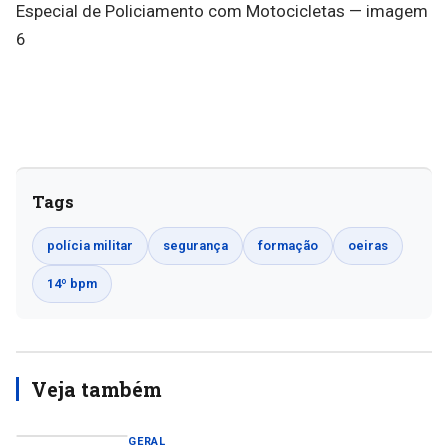
Tags
polícia militar
segurança
formação
oeiras
14º bpm
Veja também
GERAL