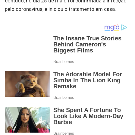
contudo, no dia 25 de maio foi confirmada a infecção
pelo coronavírus, e iniciou o tratamento em casa.