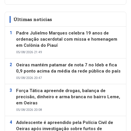
Últimas notícias
Padre Julielmo Marques celebra 19 anos de
ordenação sacerdotal com missa e homenagem
em Colônia do Piauí
05/08/2026 21:49
Oeiras mantém patamar de nota 7 no Ideb e fica
0,9 ponto acima da média da rede pública do país
05/08/2026 20:47
Força Tática apreende drogas, balança de
precisão, dinheiro e arma branca no bairro Leme,
em Oeiras
05/08/2026 20:08
Adolescente é apreendido pela Polícia Civil de
Oeiras após investigação sobre furtos de