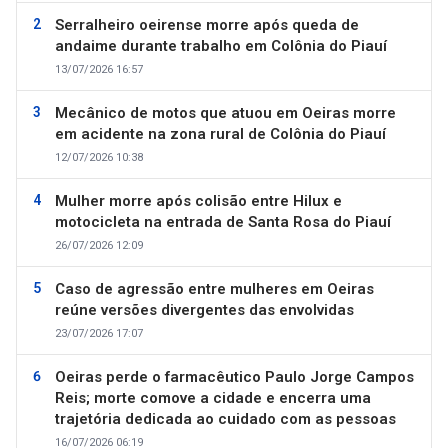
Serralheiro oeirense morre após queda de
andaime durante trabalho em Colônia do Piauí
13/07/2026 16:57
Mecânico de motos que atuou em Oeiras morre
em acidente na zona rural de Colônia do Piauí
12/07/2026 10:38
Mulher morre após colisão entre Hilux e
motocicleta na entrada de Santa Rosa do Piauí
26/07/2026 12:09
Caso de agressão entre mulheres em Oeiras
reúne versões divergentes das envolvidas
23/07/2026 17:07
Oeiras perde o farmacêutico Paulo Jorge Campos
Reis; morte comove a cidade e encerra uma
trajetória dedicada ao cuidado com as pessoas
16/07/2026 06:19