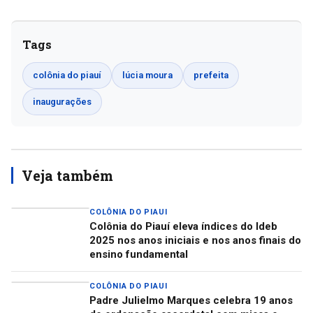
Tags
colônia do piauí
lúcia moura
prefeita
inaugurações
Veja também
COLÔNIA DO PIAUI
Colônia do Piauí eleva índices do Ideb
2025 nos anos iniciais e nos anos finais do
ensino fundamental
COLÔNIA DO PIAUI
Padre Julielmo Marques celebra 19 anos