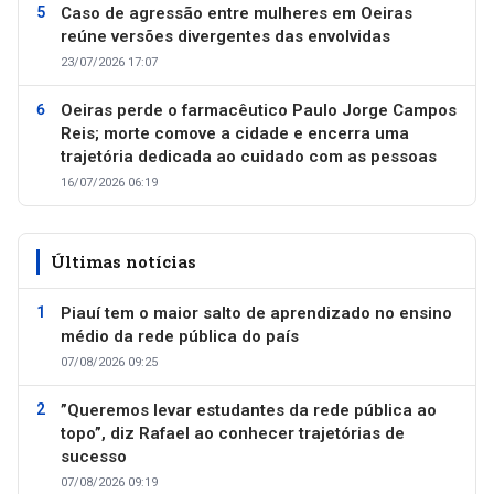
Caso de agressão entre mulheres em Oeiras
reúne versões divergentes das envolvidas
23/07/2026 17:07
Oeiras perde o farmacêutico Paulo Jorge Campos
Reis; morte comove a cidade e encerra uma
trajetória dedicada ao cuidado com as pessoas
16/07/2026 06:19
Últimas notícias
Piauí tem o maior salto de aprendizado no ensino
médio da rede pública do país
07/08/2026 09:25
”Queremos levar estudantes da rede pública ao
topo”, diz Rafael ao conhecer trajetórias de
sucesso
07/08/2026 09:19