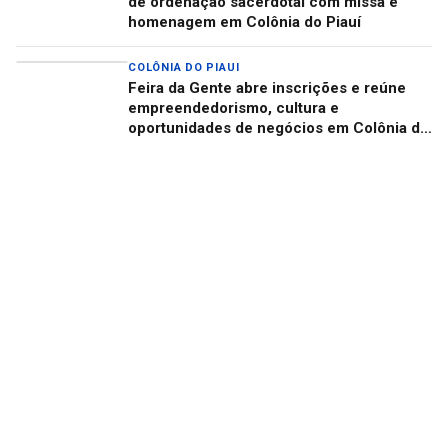
de ordenação sacerdotal com missa e
homenagem em Colônia do Piauí
COLÔNIA DO PIAUI
Feira da Gente abre inscrições e reúne
empreendedorismo, cultura e
oportunidades de negócios em Colônia do
Piauí