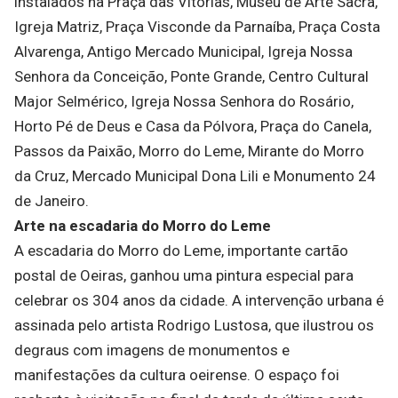
instalados na Praça das Vitórias, Museu de Arte Sacra,
Igreja Matriz, Praça Visconde da Parnaíba, Praça Costa
Alvarenga, Antigo Mercado Municipal, Igreja Nossa
Senhora da Conceição, Ponte Grande, Centro Cultural
Major Selmérico, Igreja Nossa Senhora do Rosário,
Horto Pé de Deus e Casa da Pólvora, Praça do Canela,
Passos da Paixão, Morro do Leme, Mirante do Morro
da Cruz, Mercado Municipal Dona Lili e Monumento 24
de Janeiro.
Arte
na
escadaria
do
Morro
do
Leme
A escadaria do Morro do Leme, importante cartão
postal de Oeiras, ganhou uma pintura especial para
celebrar os 304 anos da cidade. A intervenção urbana é
assinada pelo artista Rodrigo Lustosa, que ilustrou os
degraus com imagens de monumentos e
manifestações da cultura oeirense. O espaço foi