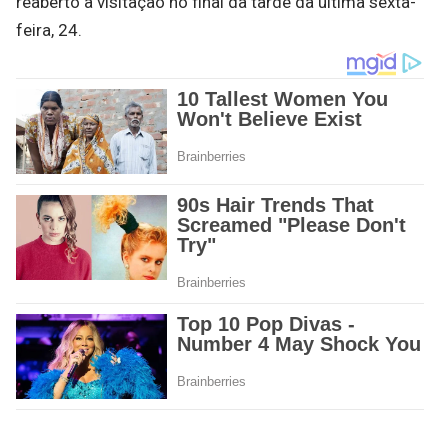
reaberto à visitação no final da tarde da última sexta-
feira, 24.