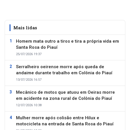
Mais lidas
Homem mata outro a tiros e tira a própria vida em
Santa Rosa do Piauí
25/07/2026 19:37
Serralheiro oeirense morre após queda de
andaime durante trabalho em Colônia do Piauí
13/07/2026 16:57
Mecânico de motos que atuou em Oeiras morre
em acidente na zona rural de Colônia do Piauí
12/07/2026 10:38
Mulher morre após colisão entre Hilux e
motocicleta na entrada de Santa Rosa do Piauí