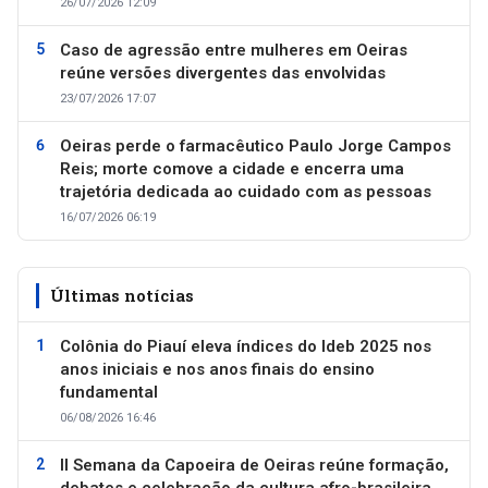
26/07/2026 12:09
Caso de agressão entre mulheres em Oeiras
reúne versões divergentes das envolvidas
23/07/2026 17:07
Oeiras perde o farmacêutico Paulo Jorge Campos
Reis; morte comove a cidade e encerra uma
trajetória dedicada ao cuidado com as pessoas
16/07/2026 06:19
Últimas notícias
Colônia do Piauí eleva índices do Ideb 2025 nos
anos iniciais e nos anos finais do ensino
fundamental
06/08/2026 16:46
II Semana da Capoeira de Oeiras reúne formação,