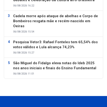
debates e celebração da cultura afro-brasileira
06/08/2026 16:22
Cadela morre após ataque de abelhas e Corpo de
Bombeiros resgata mãe e recém-nascido em
Oeiras
06/08/2026 15:54
Pesquisa Vetor3: Rafael Fonteles tem 65,54% dos
votos válidos e Lula alcança 74,23%
06/08/2026 15:27
São Miguel do Fidalgo eleva notas do Ideb 2025
nos anos iniciais e finais do Ensino Fundamental
06/08/2026 11:01