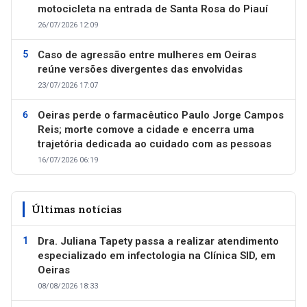
motocicleta na entrada de Santa Rosa do Piauí
26/07/2026 12:09
Caso de agressão entre mulheres em Oeiras
reúne versões divergentes das envolvidas
23/07/2026 17:07
Oeiras perde o farmacêutico Paulo Jorge Campos
Reis; morte comove a cidade e encerra uma
trajetória dedicada ao cuidado com as pessoas
16/07/2026 06:19
Últimas notícias
Dra. Juliana Tapety passa a realizar atendimento
especializado em infectologia na Clínica SID, em
Oeiras
08/08/2026 18:33