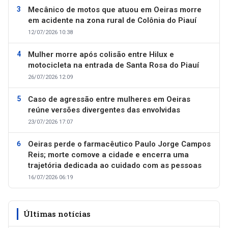
Mecânico de motos que atuou em Oeiras morre
em acidente na zona rural de Colônia do Piauí
12/07/2026 10:38
Mulher morre após colisão entre Hilux e
motocicleta na entrada de Santa Rosa do Piauí
26/07/2026 12:09
Caso de agressão entre mulheres em Oeiras
reúne versões divergentes das envolvidas
23/07/2026 17:07
Oeiras perde o farmacêutico Paulo Jorge Campos
Reis; morte comove a cidade e encerra uma
trajetória dedicada ao cuidado com as pessoas
16/07/2026 06:19
Últimas notícias