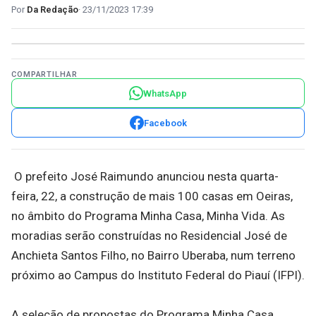
Da Redação
23/11/2023 17:39
COMPARTILHAR
WhatsApp
Facebook
O prefeito José Raimundo anunciou nesta quarta-
feira, 22, a construção de mais 100 casas em Oeiras,
no âmbito do Programa Minha Casa, Minha Vida. As
moradias serão construídas no Residencial José de
Anchieta Santos Filho, no Bairro Uberaba, num terreno
próximo ao Campus do Instituto Federal do Piauí (IFPI).
A seleção de propostas do Programa Minha Casa,