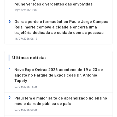
reúne versões divergentes das envolvidas
23/07/2026 17:07
Oeiras perde o farmacêutico Paulo Jorge Campos
Reis; morte comove a cidade e encerra uma
trajetória dedicada ao cuidado com as pessoas
16/07/2026 06:19
Últimas notícias
Nova Expo Oeiras 2026 acontece de 19 a 23 de
agosto no Parque de Exposições Dr. Antônio
Tapety
07/08/2026 15:38
Piauí tem o maior salto de aprendizado no ensino
médio da rede pública do país
07/08/2026 09:25