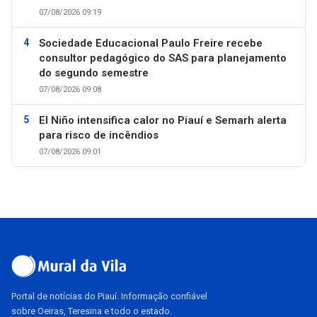
07/08/2026 09:19
Sociedade Educacional Paulo Freire recebe
consultor pedagógico do SAS para planejamento
do segundo semestre
07/08/2026 09:08
El Niño intensifica calor no Piauí e Semarh alerta
para risco de incêndios
07/08/2026 09:01
Portal de notícias do Piauí. Informação confiável
sobre Oeiras, Teresina e todo o estado.