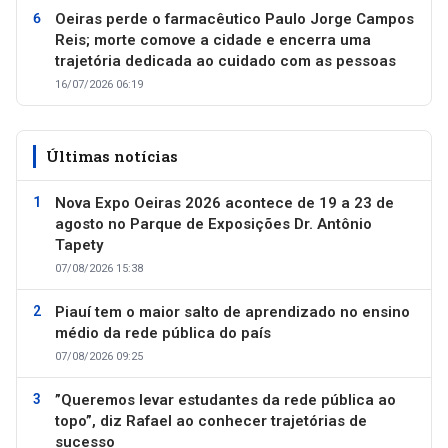
Oeiras perde o farmacêutico Paulo Jorge Campos
Reis; morte comove a cidade e encerra uma
trajetória dedicada ao cuidado com as pessoas
16/07/2026 06:19
Últimas notícias
Nova Expo Oeiras 2026 acontece de 19 a 23 de
agosto no Parque de Exposições Dr. Antônio
Tapety
07/08/2026 15:38
Piauí tem o maior salto de aprendizado no ensino
médio da rede pública do país
07/08/2026 09:25
”Queremos levar estudantes da rede pública ao
topo”, diz Rafael ao conhecer trajetórias de
sucesso