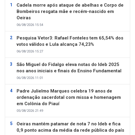
Cadela morre após ataque de abelhas e Corpo de
Bombeiros resgata mãe e recém-nascido em
Oeiras
06/08/2026 15:54
Pesquisa Vetor3: Rafael Fonteles tem 65,54% dos
votos válidos e Lula alcança 74,23%
06/08/2026 15:27
São Miguel do Fidalgo eleva notas do Ideb 2025
nos anos iniciais e finais do Ensino Fundamental
06/08/2026 11:01
Padre Julielmo Marques celebra 19 anos de
ordenação sacerdotal com missa e homenagem
em Colônia do Piauí
05/08/2026 21:49
Oeiras mantém patamar de nota 7 no Ideb e fica
0,9 ponto acima da média da rede pública do país