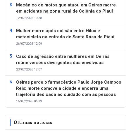
Mecânico de motos que atuou em Oeiras morre
em acidente na zona rural de Colônia do Piauí
12/07/2026 10:38
Mulher morre após colisão entre Hilux e
motocicleta na entrada de Santa Rosa do Piauí
26/07/2026 12:09
Caso de agressão entre mulheres em Oeiras
reúne versões divergentes das envolvidas
23/07/2026 17:07
Oeiras perde o farmacêutico Paulo Jorge Campos
Reis; morte comove a cidade e encerra uma
trajetória dedicada ao cuidado com as pessoas
16/07/2026 06:19
Últimas notícias