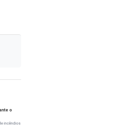
ante o
de incêndios