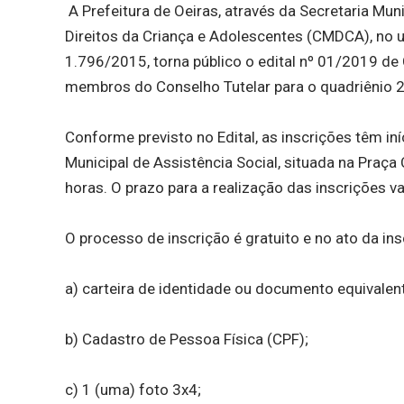
A Prefeitura de Oeiras, através da Secretaria Mun
Direitos da Criança e Adolescentes (CMDCA), no us
1.796/2015, torna público o edital nº 01/2019 d
membros do Conselho Tutelar para o quadriênio
Conforme previsto no Edital, as inscrições têm in
Municipal de Assistência Social, situada na Praça
horas. O prazo para a realização das inscrições v
O processo de inscrição é gratuito e no ato da i
a) carteira de identidade ou documento equivalen
b) Cadastro de Pessoa Física (CPF);
c) 1 (uma) foto 3x4;