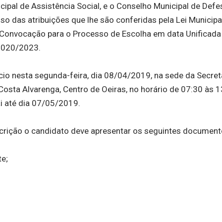
icipal de Assistência Social, e o Conselho Municipal de Def
o das atribuições que lhe são conferidas pela Lei Municipa
e Convocação para o Processo de Escolha em data Unificada
 2020/2023.
ício nesta segunda-feira, dia 08/04/2019, na sede da Secret
 Costa Alvarenga, Centro de Oeiras, no horário de 07:30 às 
ai até dia 07/05/2019.
nscrição o candidato deve apresentar os seguintes document
te;