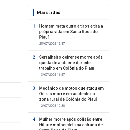
Mais lidas
Homem mata outro a tiros e tira a
própria vida em Santa Rosa do
Piauí
25/07/2026 19:37
Serralheiro oeirense morre após
queda de andaime durante
trabalho em Colônia do Piauí
13/07/2026 16:57
Mecânico de motos que atuou em
Oeiras morre em acidente na
zona rural de Colônia do Piauí
12/07/2026 10:38
Mulher morre após colisão entre
Hilux e motocicleta na entrada de