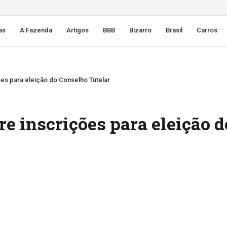
as
A Fazenda
Artigos
BBB
Bizarro
Brasil
Carros
ões para eleição do Conselho Tutelar
re inscrições para eleição d