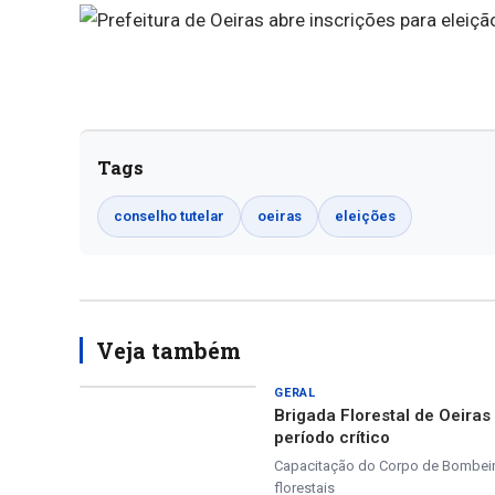
Tags
conselho tutelar
oeiras
eleições
Veja também
GERAL
Brigada Florestal de Oeira
período crítico
Capacitação do Corpo de Bombeiros
florestais