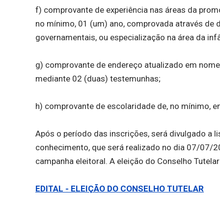
f) comprovante de experiência nas áreas da promo
no mínimo, 01 (um) ano, comprovada através de d
governamentais, ou especialização na área da infâ
g) comprovante de endereço atualizado em nome d
mediante 02 (duas) testemunhas;
h) comprovante de escolaridade de, no mínimo, e
Após o período das inscrições, será divulgado a 
conhecimento, que será realizado no dia 07/07/20
campanha eleitoral. A eleição do Conselho Tutela
EDITAL - ELEIÇÃO DO CONSELHO TUTELAR