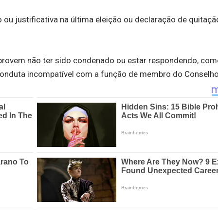
 ou justificativa na última eleição ou declaração de quitaçã
omprovem não ter sido condenado ou estar respondendo, como
ou conduta incompatível com a função de membro do Conselho