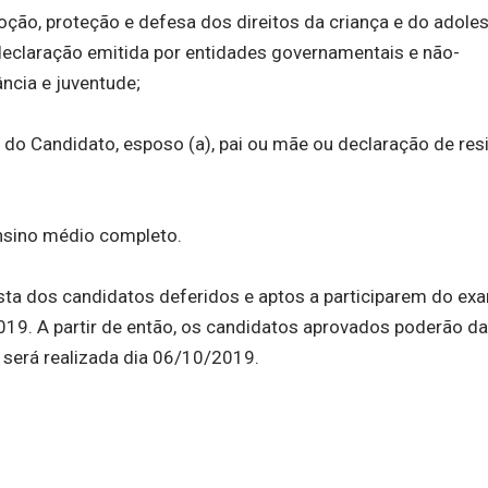
ção, proteção e defesa dos direitos da criança e do adoles
eclaração emitida por entidades governamentais e não-
ncia e juventude;
o Candidato, esposo (a), pai ou mãe ou declaração de res
nsino médio completo.
lista dos candidatos deferidos e aptos a participarem do ex
19. A partir de então, os candidatos aprovados poderão dar
r será realizada dia 06/10/2019.