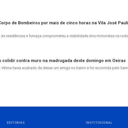
 Corpo de Bombeiros por mais de cinco horas na Vila José Paul
s residências e fumaça comprometeu a visibilidade dos motoristas na rodo
pós colidir contra muro na madrugada deste domingo em Oeiras
. Vítima havia acabado de deixar um amigo no bairro e foi socorrida pelo Sam
EDITORIAS
INSTITUCIONAL