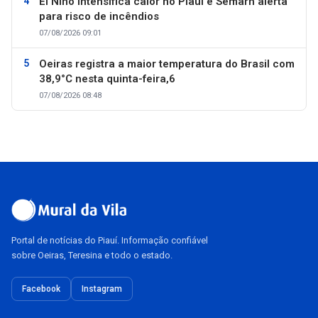
El Niño intensifica calor no Piauí e Semarh alerta
para risco de incêndios
07/08/2026 09:01
Oeiras registra a maior temperatura do Brasil com
38,9°C nesta quinta-feira,6
07/08/2026 08:48
Portal de notícias do Piauí. Informação confiável
sobre Oeiras, Teresina e todo o estado.
Facebook
Instagram