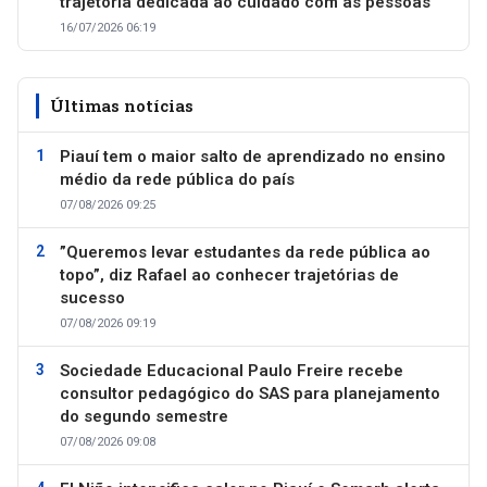
trajetória dedicada ao cuidado com as pessoas
16/07/2026 06:19
Últimas notícias
Piauí tem o maior salto de aprendizado no ensino
médio da rede pública do país
07/08/2026 09:25
”Queremos levar estudantes da rede pública ao
topo”, diz Rafael ao conhecer trajetórias de
sucesso
07/08/2026 09:19
Sociedade Educacional Paulo Freire recebe
consultor pedagógico do SAS para planejamento
do segundo semestre
07/08/2026 09:08