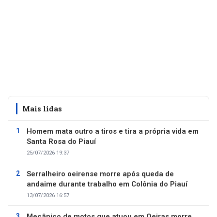
Mais lidas
Homem mata outro a tiros e tira a própria vida em
Santa Rosa do Piauí
25/07/2026 19:37
Serralheiro oeirense morre após queda de
andaime durante trabalho em Colônia do Piauí
13/07/2026 16:57
Mecânico de motos que atuou em Oeiras morre