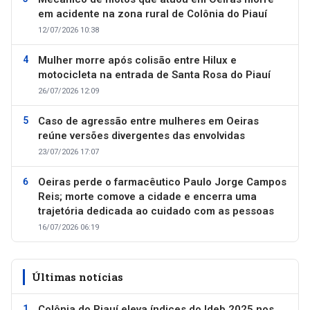
em acidente na zona rural de Colônia do Piauí
12/07/2026 10:38
Mulher morre após colisão entre Hilux e
motocicleta na entrada de Santa Rosa do Piauí
26/07/2026 12:09
Caso de agressão entre mulheres em Oeiras
reúne versões divergentes das envolvidas
23/07/2026 17:07
Oeiras perde o farmacêutico Paulo Jorge Campos
Reis; morte comove a cidade e encerra uma
trajetória dedicada ao cuidado com as pessoas
16/07/2026 06:19
Últimas notícias
Colônia do Piauí eleva índices do Ideb 2025 nos