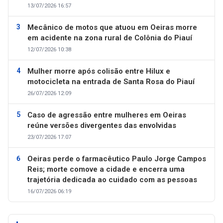
13/07/2026 16:57
Mecânico de motos que atuou em Oeiras morre
em acidente na zona rural de Colônia do Piauí
12/07/2026 10:38
Mulher morre após colisão entre Hilux e
motocicleta na entrada de Santa Rosa do Piauí
26/07/2026 12:09
Caso de agressão entre mulheres em Oeiras
reúne versões divergentes das envolvidas
23/07/2026 17:07
Oeiras perde o farmacêutico Paulo Jorge Campos
Reis; morte comove a cidade e encerra uma
trajetória dedicada ao cuidado com as pessoas
16/07/2026 06:19