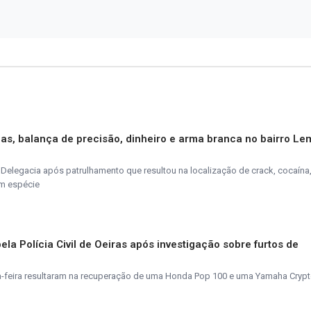
as, balança de precisão, dinheiro e arma branca no bairro Le
elegacia após patrulhamento que resultou na localização de crack, cocaína
em espécie
la Polícia Civil de Oeiras após investigação sobre furtos de
ta-feira resultaram na recuperação de uma Honda Pop 100 e uma Yamaha Crypt