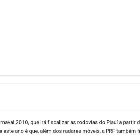
naval 2010, que irá fiscalizar as rodovias do Piauí a partir 
de este ano é que, além dos radares móveis, a PRF também f