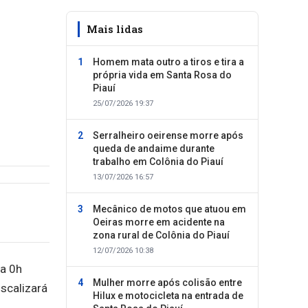
Mais lidas
Homem mata outro a tiros e tira a
própria vida em Santa Rosa do
Piauí
25/07/2026 19:37
Serralheiro oeirense morre após
queda de andaime durante
trabalho em Colônia do Piauí
13/07/2026 16:57
Mecânico de motos que atuou em
Oeiras morre em acidente na
zona rural de Colônia do Piauí
12/07/2026 10:38
da 0h
Mulher morre após colisão entre
iscalizará
Hilux e motocicleta na entrada de