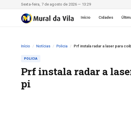
Sexta-feira, 7 de agosto de 2026 — 13:29
Início
Cidades
Últim
Início
Notícias
Policia
Prf instala radar a laser para coi
POLICIA
Prf instala radar a las
pi