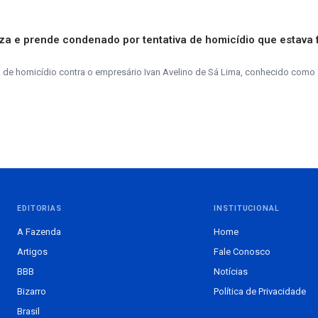
aliza e prende condenado por tentativa de homicídio que estava 
de homicídio contra o empresário Ivan Avelino de Sá Lima, conhecido como 
EDITORIAS
INSTITUCIONAL
A Fazenda
Home
Artigos
Fale Conosco
BBB
Notícias
Bizarro
Política de Privacidade
Brasil