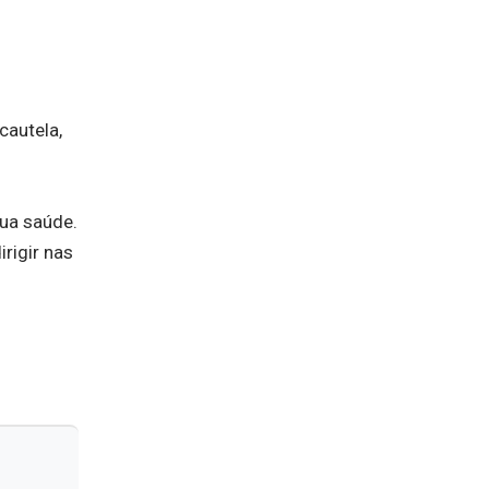
cautela,
ua saúde.
rigir nas