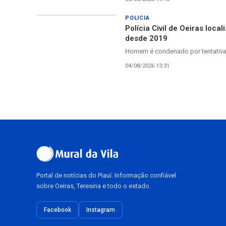
POLICIA
Polícia Civil de Oeiras loc
desde 2019
Homem é condenado por tentativa 
04/08/2026 13:31
Portal de notícias do Piauí. Informação confiável
sobre Oeiras, Teresina e todo o estado.
Facebook
Instagram