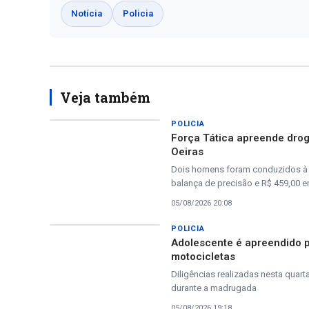
Notícia
Policia
Veja também
POLICIA
Força Tática apreende drog
Oeiras
Dois homens foram conduzidos à D
balança de precisão e R$ 459,00 
05/08/2026 20:08
POLICIA
Adolescente é apreendido pe
motocicletas
Diligências realizadas nesta quar
durante a madrugada
05/08/2026 19:18