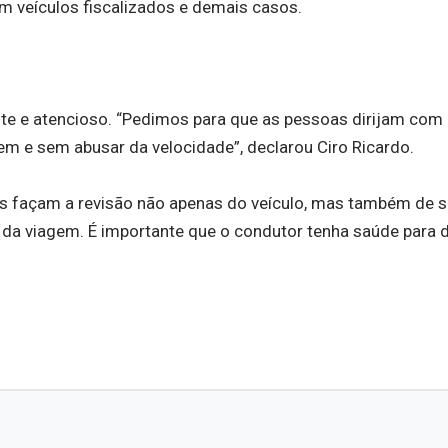
em veículos fiscalizados e demais casos.
e e atencioso. “Pedimos para que as pessoas dirijam com 
m e sem abusar da velocidade”, declarou Ciro Ricardo.
as façam a revisão não apenas do veículo, mas também de s
da viagem. É importante que o condutor tenha saúde para di