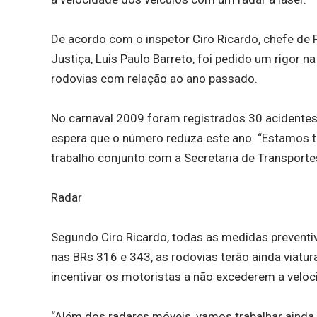
De acordo com o inspetor Ciro Ricardo, chefe de 
Justiça, Luis Paulo Barreto, foi pedido um rigor n
rodovias com relação ao ano passado.
No carnaval 2009 foram registrados 30 acidentes,
espera que o número reduza este ano. “Estamos 
trabalho conjunto com a Secretaria de Transporte
Radar
Segundo Ciro Ricardo, todas as medidas preventi
nas BRs 316 e 343, as rodovias terão ainda viatu
incentivar os motoristas a não excederem a veloc
“Além dos radares móveis, vamos trabalhar ainda 