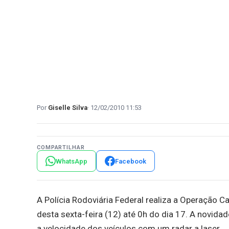
Giselle Silva
12/02/2010 11:53
COMPARTILHAR
WhatsApp
Facebook
A Polícia Rodoviária Federal realiza a Operação Car
desta sexta-feira (12) até 0h do dia 17. A novida
a velocidade dos veículos com um radar a laser.