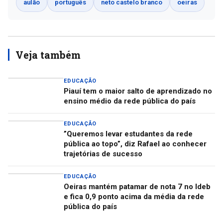
aulão
português
neto castelo branco
oeiras
Veja também
EDUCAÇÃO
Piauí tem o maior salto de aprendizado no
ensino médio da rede pública do país
EDUCAÇÃO
”Queremos levar estudantes da rede
pública ao topo”, diz Rafael ao conhecer
trajetórias de sucesso
EDUCAÇÃO
Oeiras mantém patamar de nota 7 no Ideb
e fica 0,9 ponto acima da média da rede
pública do país