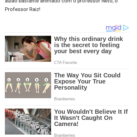
aulão bastante animado com o professor Neto, o
Professor Raiz!