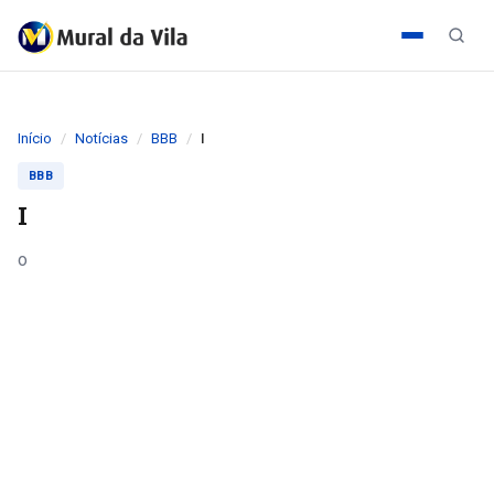
Início
Notícias
BBB
I
BBB
I
o