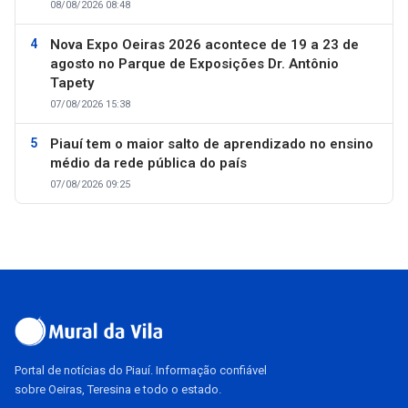
08/08/2026 08:48
Nova Expo Oeiras 2026 acontece de 19 a 23 de
agosto no Parque de Exposições Dr. Antônio
Tapety
07/08/2026 15:38
Piauí tem o maior salto de aprendizado no ensino
médio da rede pública do país
07/08/2026 09:25
Portal de notícias do Piauí. Informação confiável
sobre Oeiras, Teresina e todo o estado.