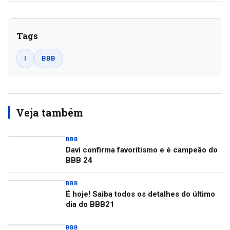
Tags
I
BBB
Veja também
BBB
Davi confirma favoritismo e é campeão do
BBB 24
BBB
É hoje! Saiba todos os detalhes do último
dia do BBB21
BBB