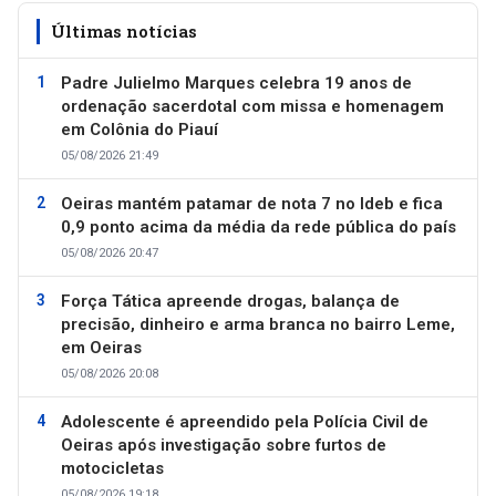
Últimas notícias
Padre Julielmo Marques celebra 19 anos de
ordenação sacerdotal com missa e homenagem
em Colônia do Piauí
05/08/2026 21:49
Oeiras mantém patamar de nota 7 no Ideb e fica
0,9 ponto acima da média da rede pública do país
05/08/2026 20:47
Força Tática apreende drogas, balança de
precisão, dinheiro e arma branca no bairro Leme,
em Oeiras
05/08/2026 20:08
Adolescente é apreendido pela Polícia Civil de
Oeiras após investigação sobre furtos de
motocicletas
05/08/2026 19:18