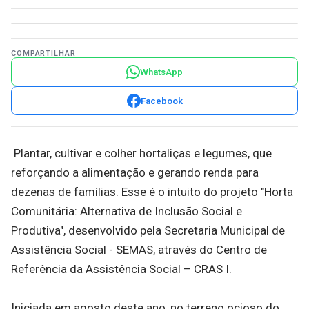
COMPARTILHAR
WhatsApp
Facebook
Plantar, cultivar e colher hortaliças e legumes, que
reforçando a alimentação e gerando renda para
dezenas de famílias. Esse é o intuito do projeto "Horta
Comunitária: Alternativa de Inclusão Social e
Produtiva", desenvolvido pela Secretaria Municipal de
Assistência Social - SEMAS, através do Centro de
Referência da Assistência Social – CRAS I.
Iniciada em agosto deste ano, no terreno ocioso do