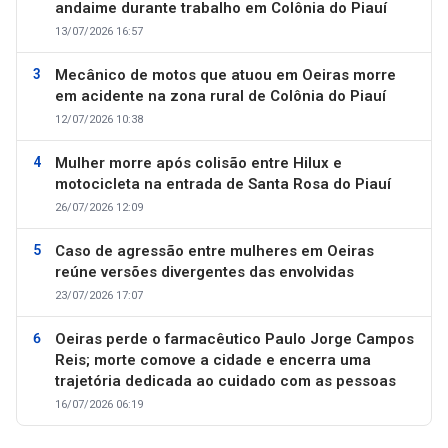
andaime durante trabalho em Colônia do Piauí
13/07/2026 16:57
Mecânico de motos que atuou em Oeiras morre
em acidente na zona rural de Colônia do Piauí
12/07/2026 10:38
Mulher morre após colisão entre Hilux e
motocicleta na entrada de Santa Rosa do Piauí
26/07/2026 12:09
Caso de agressão entre mulheres em Oeiras
reúne versões divergentes das envolvidas
23/07/2026 17:07
Oeiras perde o farmacêutico Paulo Jorge Campos
Reis; morte comove a cidade e encerra uma
trajetória dedicada ao cuidado com as pessoas
16/07/2026 06:19